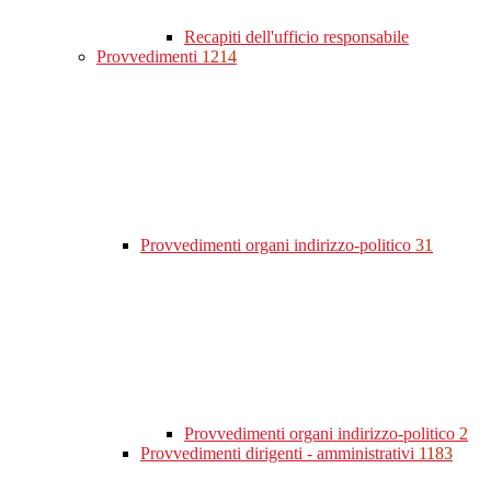
Recapiti dell'ufficio responsabile
Provvedimenti
1214
Provvedimenti organi indirizzo-politico
31
Provvedimenti organi indirizzo-politico
2
Provvedimenti dirigenti - amministrativi
1183