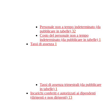
Personale non a tempo indeterminato (da
pubblicare in tabelle)
32
Costo del personale non a tempo
indeterminato (da pubblicare in tabelle)
1
Tassi di assenza
1
Tassi di assenza trimestrali (da pubblicare
in tabelle)
1
Incarichi conferiti e autorizzati ai dipendenti
(dirigenti e non dirigenti)
13