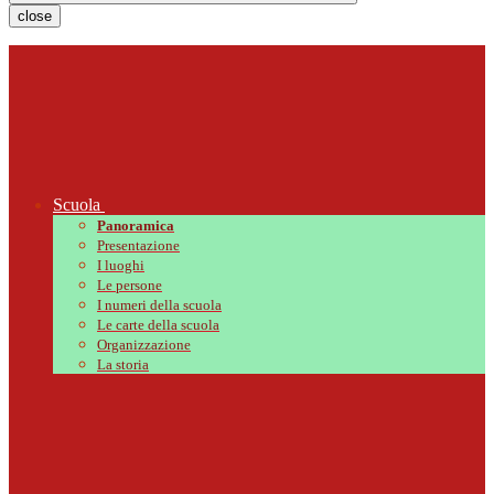
close
Scuola
Panoramica
Presentazione
I luoghi
Le persone
I numeri della scuola
Le carte della scuola
Organizzazione
La storia