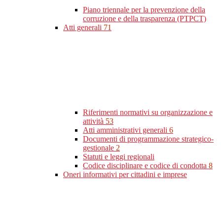
Piano triennale per la prevenzione della
corruzione e della trasparenza (PTPCT)
Atti generali
71
Riferimenti normativi su organizzazione e
attività
53
Atti amministrativi generali
6
Documenti di programmazione strategico-
gestionale
2
Statuti e leggi regionali
Codice disciplinare e codice di condotta
8
Oneri informativi per cittadini e imprese