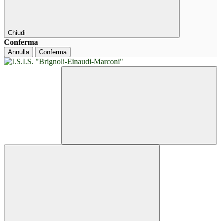
Chiudi
Conferma
Annulla
Conferma