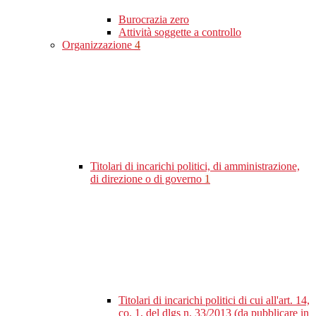
Burocrazia zero
Attività soggette a controllo
Organizzazione
4
Titolari di incarichi politici, di amministrazione,
di direzione o di governo
1
Titolari di incarichi politici di cui all'art. 14,
co. 1, del dlgs n. 33/2013 (da pubblicare in