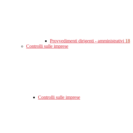
Provvedimenti dirigenti - amministrativi
18
Controlli sulle imprese
Controlli sulle imprese