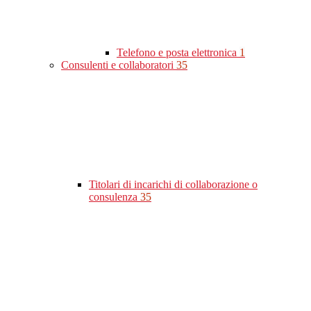
Telefono e posta elettronica
1
Consulenti e collaboratori
35
Titolari di incarichi di collaborazione o
consulenza
35