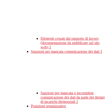
Dirigenti cessati dal rapporto di lavoro
(documentazione da pubblicare sul sito
web)
1
Sanzioni per mancata comunicazione dei dati
1
Sanzioni per mancata o incompleta
comunicazione dei dati da parte dei titolari
di incarichi dirigenziali
1
Posizioni organizzative