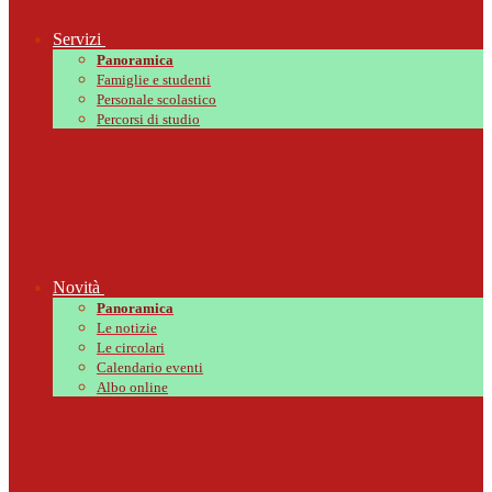
Servizi
Panoramica
Famiglie e studenti
Personale scolastico
Percorsi di studio
Novità
Panoramica
Le notizie
Le circolari
Calendario eventi
Albo online