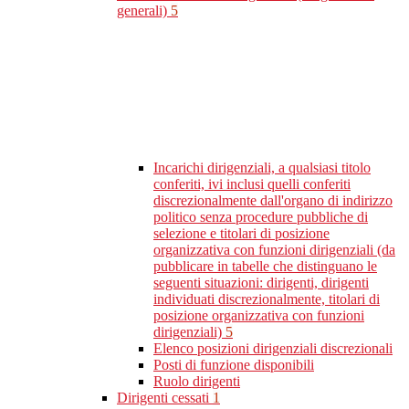
generali)
5
Incarichi dirigenziali, a qualsiasi titolo
conferiti, ivi inclusi quelli conferiti
discrezionalmente dall'organo di indirizzo
politico senza procedure pubbliche di
selezione e titolari di posizione
organizzativa con funzioni dirigenziali (da
pubblicare in tabelle che distinguano le
seguenti situazioni: dirigenti, dirigenti
individuati discrezionalmente, titolari di
posizione organizzativa con funzioni
dirigenziali)
5
Elenco posizioni dirigenziali discrezionali
Posti di funzione disponibili
Ruolo dirigenti
Dirigenti cessati
1