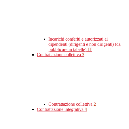
Incarichi conferiti e autorizzati ai
dipendenti (dirigenti e non dirigenti) (da
pubblicare in tabelle)
11
Contrattazione collettiva
3
Contrattazione collettiva
2
Contrattazione integrativa
4