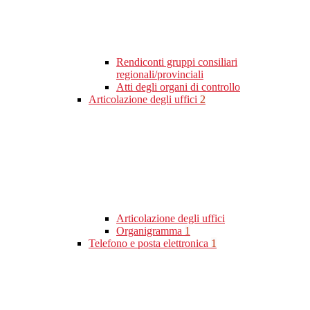
Rendiconti gruppi consiliari
regionali/provinciali
Atti degli organi di controllo
Articolazione degli uffici
2
Articolazione degli uffici
Organigramma
1
Telefono e posta elettronica
1