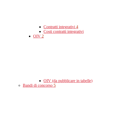
Contratti integrativi
4
Costi contratti integrativi
OIV
2
OIV (da pubblicare in tabelle)
Bandi di concorso
5