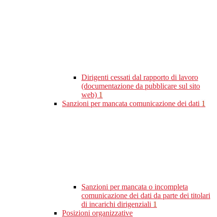
Dirigenti cessati dal rapporto di lavoro
(documentazione da pubblicare sul sito
web)
1
Sanzioni per mancata comunicazione dei dati
1
Sanzioni per mancata o incompleta
comunicazione dei dati da parte dei titolari
di incarichi dirigenziali
1
Posizioni organizzative