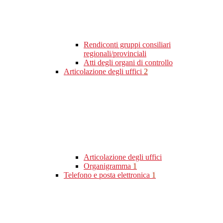
Rendiconti gruppi consiliari
regionali/provinciali
Atti degli organi di controllo
Articolazione degli uffici
2
Articolazione degli uffici
Organigramma
1
Telefono e posta elettronica
1