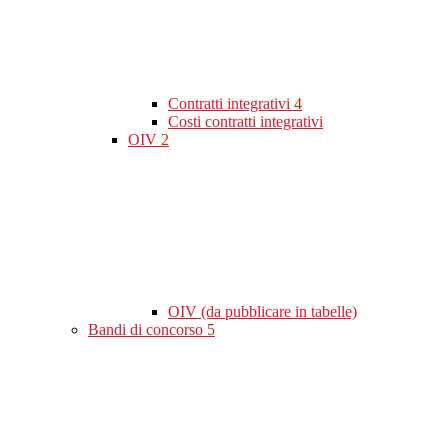
Contratti integrativi
4
Costi contratti integrativi
OIV
2
OIV (da pubblicare in tabelle)
Bandi di concorso
5