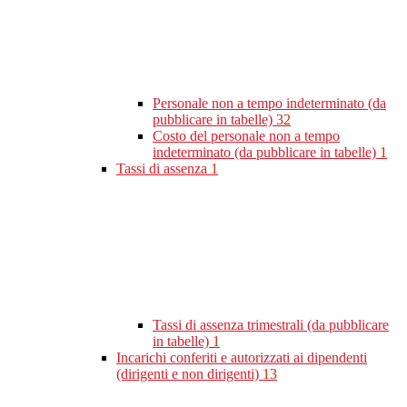
Personale non a tempo indeterminato (da
pubblicare in tabelle)
32
Costo del personale non a tempo
indeterminato (da pubblicare in tabelle)
1
Tassi di assenza
1
Tassi di assenza trimestrali (da pubblicare
in tabelle)
1
Incarichi conferiti e autorizzati ai dipendenti
(dirigenti e non dirigenti)
13