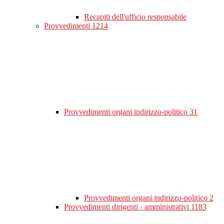
Recapiti dell'ufficio responsabile
Provvedimenti
1214
Provvedimenti organi indirizzo-politico
31
Provvedimenti organi indirizzo-politico
2
Provvedimenti dirigenti - amministrativi
1183