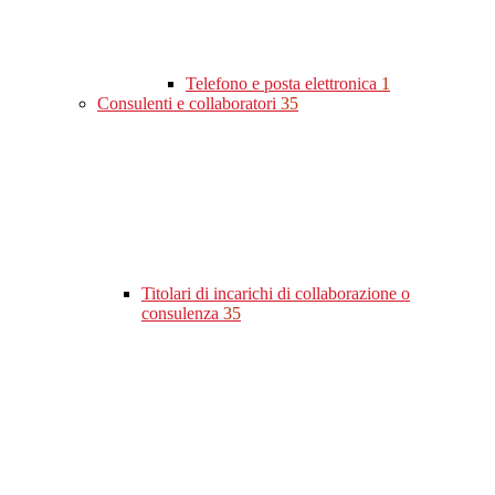
Telefono e posta elettronica
1
Consulenti e collaboratori
35
Titolari di incarichi di collaborazione o
consulenza
35