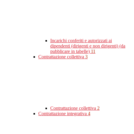
Incarichi conferiti e autorizzati ai
dipendenti (dirigenti e non dirigenti) (da
pubblicare in tabelle)
11
Contrattazione collettiva
3
Contrattazione collettiva
2
Contrattazione integrativa
4