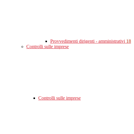
Provvedimenti dirigenti - amministrativi
18
Controlli sulle imprese
Controlli sulle imprese