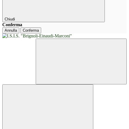
Chiudi
Conferma
Annulla
Conferma