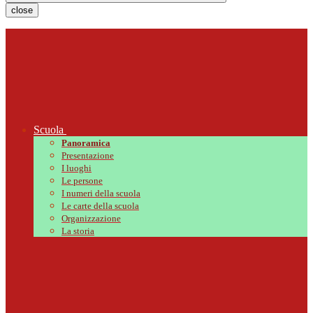
close
Scuola
Panoramica
Presentazione
I luoghi
Le persone
I numeri della scuola
Le carte della scuola
Organizzazione
La storia