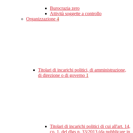
Burocrazia zero
Attività soggette a controllo
Organizzazione
4
Titolari di incarichi politici, di amministrazione,
di direzione o di governo
1
Titolari di incarichi politici di cui all'art. 14,
co. 1, del dlgs n. 33/2013 (da pubblicare in