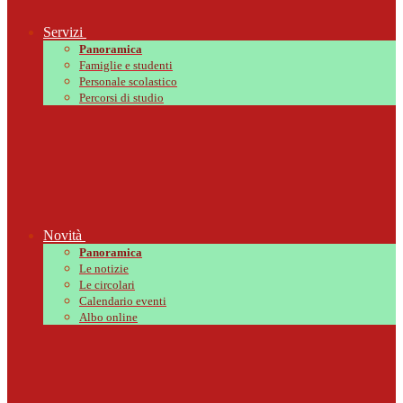
Servizi
Panoramica
Famiglie e studenti
Personale scolastico
Percorsi di studio
Novità
Panoramica
Le notizie
Le circolari
Calendario eventi
Albo online