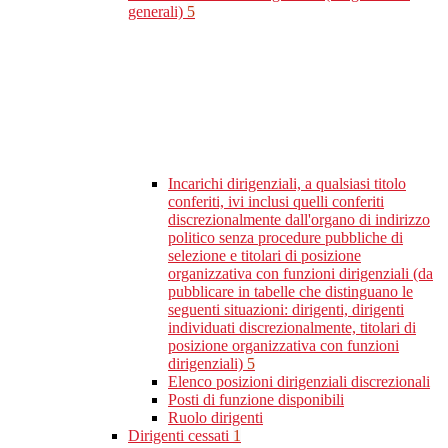
generali)
5
Incarichi dirigenziali, a qualsiasi titolo
conferiti, ivi inclusi quelli conferiti
discrezionalmente dall'organo di indirizzo
politico senza procedure pubbliche di
selezione e titolari di posizione
organizzativa con funzioni dirigenziali (da
pubblicare in tabelle che distinguano le
seguenti situazioni: dirigenti, dirigenti
individuati discrezionalmente, titolari di
posizione organizzativa con funzioni
dirigenziali)
5
Elenco posizioni dirigenziali discrezionali
Posti di funzione disponibili
Ruolo dirigenti
Dirigenti cessati
1