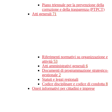
Piano triennale per la prevenzione della
corruzione e della trasparenza (PTPCT)
Atti generali
71
Riferimenti normativi su organizzazione e
attività
53
Atti amministrativi generali
6
Documenti di programmazione strategico-
gestionale
2
Statuti e leggi regionali
Codice disciplinare e codice di condotta
8
Oneri informativi per cittadini e imprese