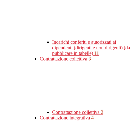
Incarichi conferiti e autorizzati ai
dipendenti (dirigenti e non dirigenti) (da
pubblicare in tabelle)
11
Contrattazione collettiva
3
Contrattazione collettiva
2
Contrattazione integrativa
4