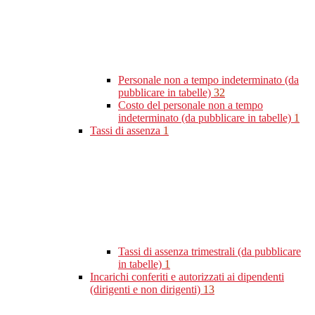
Personale non a tempo indeterminato (da
pubblicare in tabelle)
32
Costo del personale non a tempo
indeterminato (da pubblicare in tabelle)
1
Tassi di assenza
1
Tassi di assenza trimestrali (da pubblicare
in tabelle)
1
Incarichi conferiti e autorizzati ai dipendenti
(dirigenti e non dirigenti)
13