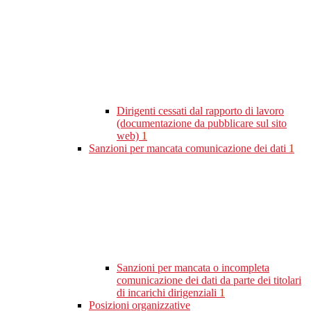
Dirigenti cessati dal rapporto di lavoro
(documentazione da pubblicare sul sito
web)
1
Sanzioni per mancata comunicazione dei dati
1
Sanzioni per mancata o incompleta
comunicazione dei dati da parte dei titolari
di incarichi dirigenziali
1
Posizioni organizzative