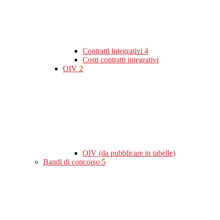
Contratti integrativi
4
Costi contratti integrativi
OIV
2
OIV (da pubblicare in tabelle)
Bandi di concorso
5