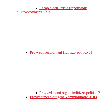
Recapiti dell'ufficio responsabile
Provvedimenti
1214
Provvedimenti organi indirizzo-politico
31
Provvedimenti organi indirizzo-politico
2
Provvedimenti dirigenti - amministrativi
1183