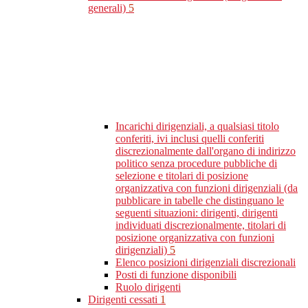
generali)
5
Incarichi dirigenziali, a qualsiasi titolo
conferiti, ivi inclusi quelli conferiti
discrezionalmente dall'organo di indirizzo
politico senza procedure pubbliche di
selezione e titolari di posizione
organizzativa con funzioni dirigenziali (da
pubblicare in tabelle che distinguano le
seguenti situazioni: dirigenti, dirigenti
individuati discrezionalmente, titolari di
posizione organizzativa con funzioni
dirigenziali)
5
Elenco posizioni dirigenziali discrezionali
Posti di funzione disponibili
Ruolo dirigenti
Dirigenti cessati
1