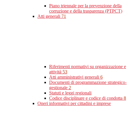
Piano triennale per la prevenzione della
corruzione e della trasparenza (PTPCT)
Atti generali
71
Riferimenti normativi su organizzazione e
attività
53
Atti amministrativi generali
6
Documenti di programmazione strategico-
gestionale
2
Statuti e leggi regionali
Codice disciplinare e codice di condotta
8
Oneri informativi per cittadini e imprese