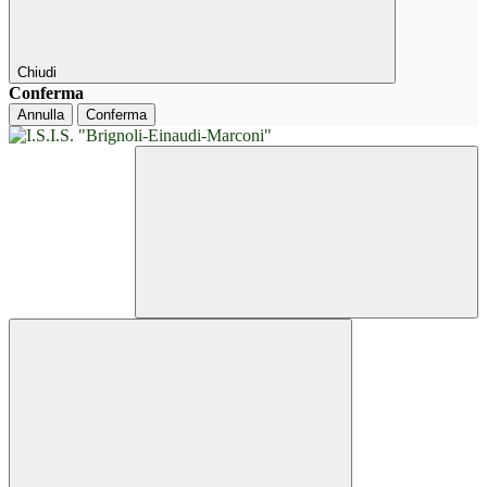
Chiudi
Conferma
Annulla
Conferma