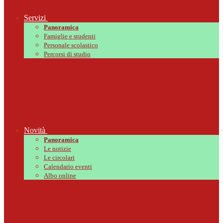
Servizi
Panoramica
Famiglie e studenti
Personale scolastico
Percorsi di studio
Novità
Panoramica
Le notizie
Le circolari
Calendario eventi
Albo online