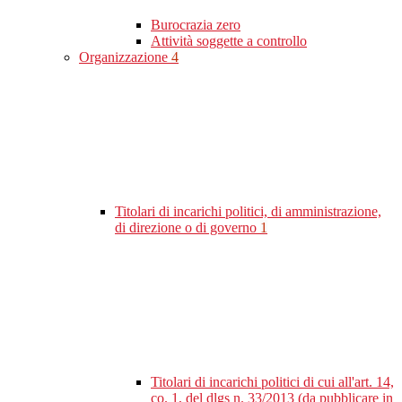
Burocrazia zero
Attività soggette a controllo
Organizzazione
4
Titolari di incarichi politici, di amministrazione,
di direzione o di governo
1
Titolari di incarichi politici di cui all'art. 14,
co. 1, del dlgs n. 33/2013 (da pubblicare in