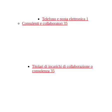
Telefono e posta elettronica
1
Consulenti e collaboratori
35
Titolari di incarichi di collaborazione o
consulenza
35