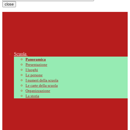
close
Scuola
Panoramica
Presentazione
I luoghi
Le persone
I numeri della scuola
Le carte della scuola
Organizzazione
La storia