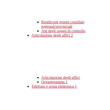
Rendiconti gruppi consiliari
regionali/provinciali
Atti degli organi di controllo
Articolazione degli uffici
2
Articolazione degli uffici
Organigramma
1
Telefono e posta elettronica
1