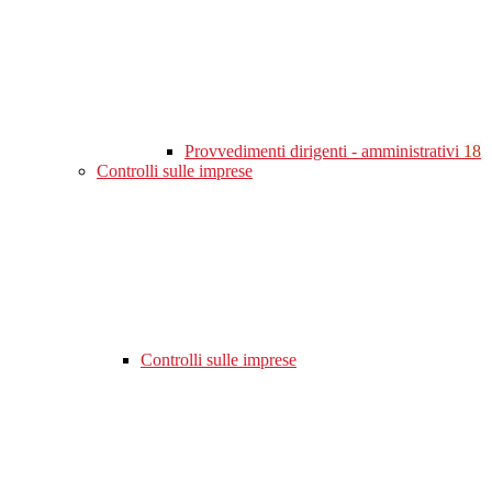
Provvedimenti dirigenti - amministrativi
18
Controlli sulle imprese
Controlli sulle imprese