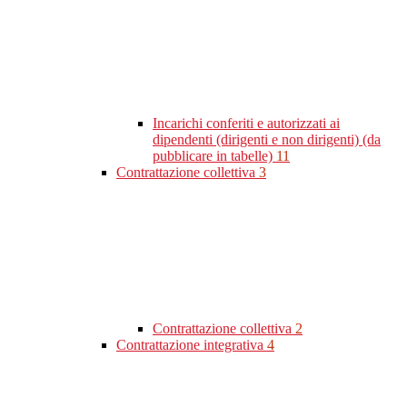
Incarichi conferiti e autorizzati ai
dipendenti (dirigenti e non dirigenti) (da
pubblicare in tabelle)
11
Contrattazione collettiva
3
Contrattazione collettiva
2
Contrattazione integrativa
4