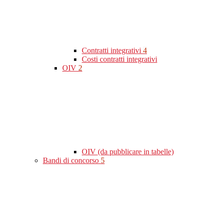
Contratti integrativi
4
Costi contratti integrativi
OIV
2
OIV (da pubblicare in tabelle)
Bandi di concorso
5