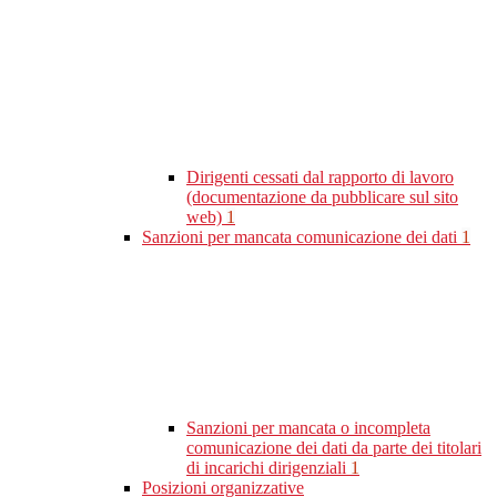
Dirigenti cessati dal rapporto di lavoro
(documentazione da pubblicare sul sito
web)
1
Sanzioni per mancata comunicazione dei dati
1
Sanzioni per mancata o incompleta
comunicazione dei dati da parte dei titolari
di incarichi dirigenziali
1
Posizioni organizzative