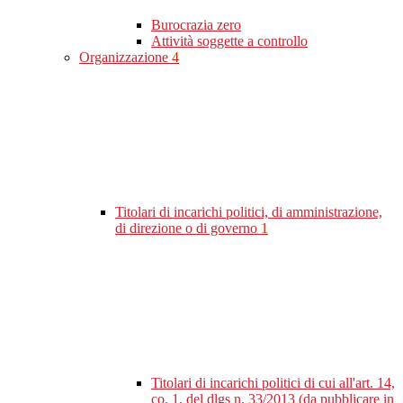
Burocrazia zero
Attività soggette a controllo
Organizzazione
4
Titolari di incarichi politici, di amministrazione,
di direzione o di governo
1
Titolari di incarichi politici di cui all'art. 14,
co. 1, del dlgs n. 33/2013 (da pubblicare in