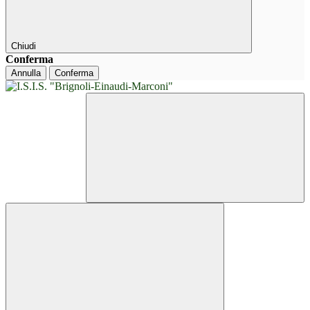
Chiudi
Conferma
Annulla
Conferma