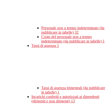
Personale non a tempo indeterminato (da
pubblicare in tabelle)
32
Costo del personale non a tempo
indeterminato (da pubblicare in tabelle)
1
Tassi di assenza
1
Tassi di assenza trimestrali (da pubblicare
in tabelle)
1
Incarichi conferiti e autorizzati ai dipendenti
(dirigenti e non dirigenti)
13