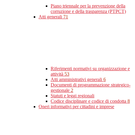
Piano triennale per la prevenzione della
corruzione e della trasparenza (PTPCT)
Atti generali
71
Riferimenti normativi su organizzazione e
attività
53
Atti amministrativi generali
6
Documenti di programmazione strategico-
gestionale
2
Statuti e leggi regionali
Codice disciplinare e codice di condotta
8
Oneri informativi per cittadini e imprese