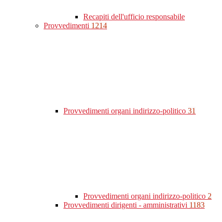
Recapiti dell'ufficio responsabile
Provvedimenti
1214
Provvedimenti organi indirizzo-politico
31
Provvedimenti organi indirizzo-politico
2
Provvedimenti dirigenti - amministrativi
1183