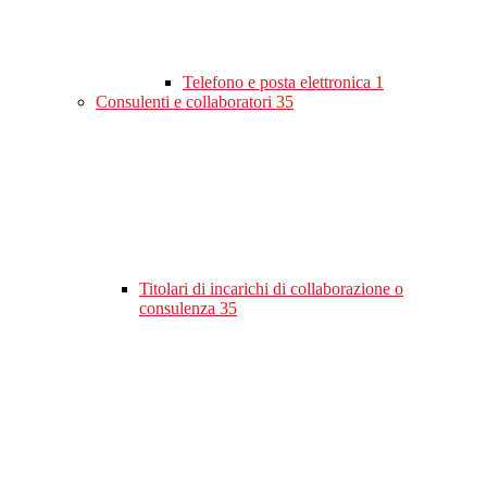
Telefono e posta elettronica
1
Consulenti e collaboratori
35
Titolari di incarichi di collaborazione o
consulenza
35