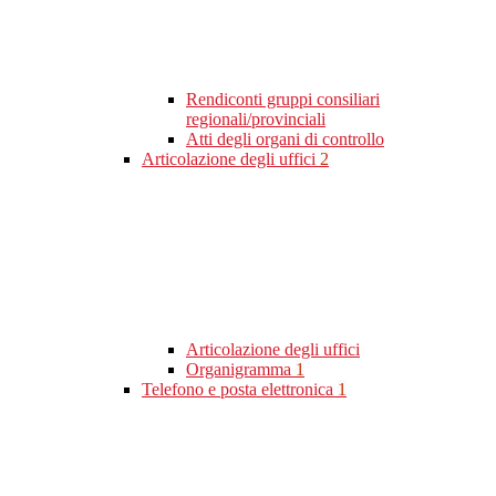
Rendiconti gruppi consiliari
regionali/provinciali
Atti degli organi di controllo
Articolazione degli uffici
2
Articolazione degli uffici
Organigramma
1
Telefono e posta elettronica
1