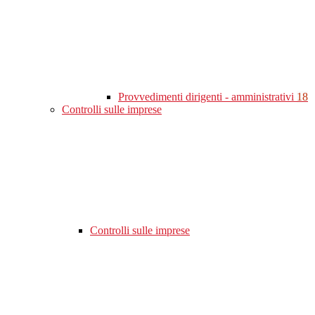
Provvedimenti dirigenti - amministrativi
18
Controlli sulle imprese
Controlli sulle imprese