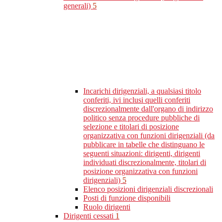
generali)
5
Incarichi dirigenziali, a qualsiasi titolo
conferiti, ivi inclusi quelli conferiti
discrezionalmente dall'organo di indirizzo
politico senza procedure pubbliche di
selezione e titolari di posizione
organizzativa con funzioni dirigenziali (da
pubblicare in tabelle che distinguano le
seguenti situazioni: dirigenti, dirigenti
individuati discrezionalmente, titolari di
posizione organizzativa con funzioni
dirigenziali)
5
Elenco posizioni dirigenziali discrezionali
Posti di funzione disponibili
Ruolo dirigenti
Dirigenti cessati
1