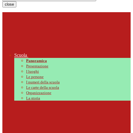
close
Scuola
Panoramica
Presentazione
I luoghi
Le persone
I numeri della scuola
Le carte della scuola
Organizzazione
La storia