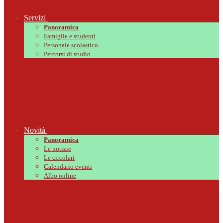
Servizi
Panoramica
Famiglie e studenti
Personale scolastico
Percorsi di studio
Novità
Panoramica
Le notizie
Le circolari
Calendario eventi
Albo online