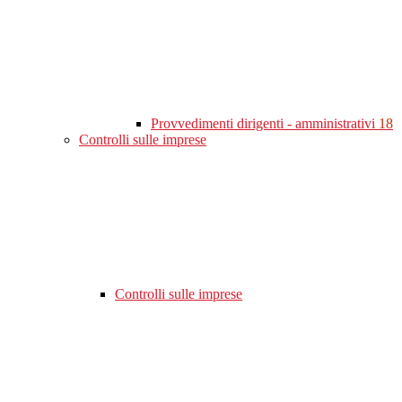
Provvedimenti dirigenti - amministrativi
18
Controlli sulle imprese
Controlli sulle imprese