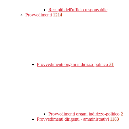
Recapiti dell'ufficio responsabile
Provvedimenti
1214
Provvedimenti organi indirizzo-politico
31
Provvedimenti organi indirizzo-politico
2
Provvedimenti dirigenti - amministrativi
1183