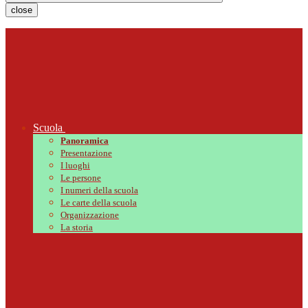
close
Scuola
Panoramica
Presentazione
I luoghi
Le persone
I numeri della scuola
Le carte della scuola
Organizzazione
La storia