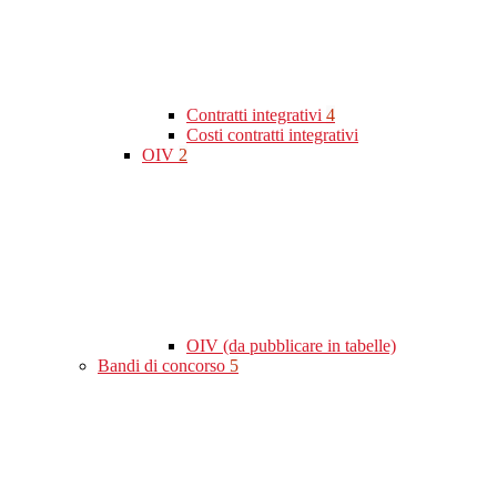
Contratti integrativi
4
Costi contratti integrativi
OIV
2
OIV (da pubblicare in tabelle)
Bandi di concorso
5