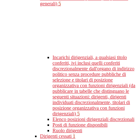
generali)
5
Incarichi dirigenziali, a qualsiasi titolo
conferiti, ivi inclusi quelli conferiti
discrezionalmente dall'organo di indirizzo
politico senza procedure pubbliche di
selezione e titolari di posizione
organizzativa con funzioni dirigenziali (da
pubblicare in tabelle che distinguano le
seguenti situazioni: dirigenti, dirigenti
individuati discrezionalmente, titolari di
posizione organizzativa con funzioni
dirigenziali)
5
Elenco posizioni dirigenziali discrezionali
Posti di funzione disponibili
Ruolo dirigenti
Dirigenti cessati
1