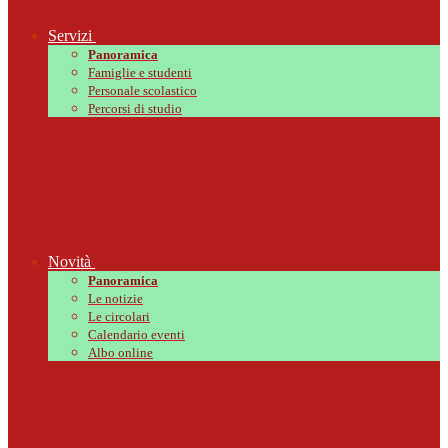
Servizi
Panoramica
Famiglie e studenti
Personale scolastico
Percorsi di studio
Novità
Panoramica
Le notizie
Le circolari
Calendario eventi
Albo online