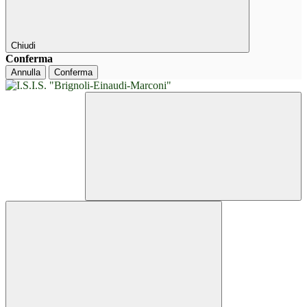
Chiudi
Conferma
Annulla
Conferma