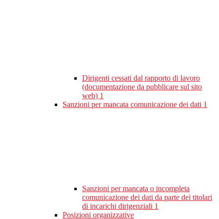
Dirigenti cessati dal rapporto di lavoro
(documentazione da pubblicare sul sito
web)
1
Sanzioni per mancata comunicazione dei dati
1
Sanzioni per mancata o incompleta
comunicazione dei dati da parte dei titolari
di incarichi dirigenziali
1
Posizioni organizzative