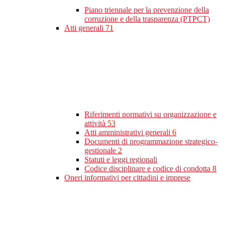
Piano triennale per la prevenzione della
corruzione e della trasparenza (PTPCT)
Atti generali
71
Riferimenti normativi su organizzazione e
attività
53
Atti amministrativi generali
6
Documenti di programmazione strategico-
gestionale
2
Statuti e leggi regionali
Codice disciplinare e codice di condotta
8
Oneri informativi per cittadini e imprese