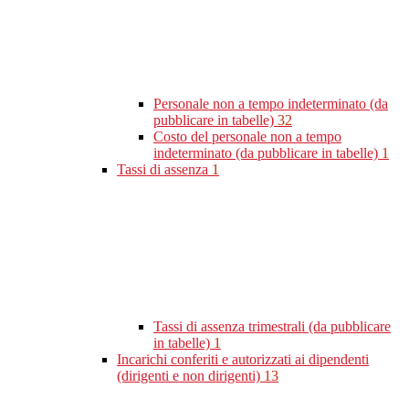
Personale non a tempo indeterminato (da
pubblicare in tabelle)
32
Costo del personale non a tempo
indeterminato (da pubblicare in tabelle)
1
Tassi di assenza
1
Tassi di assenza trimestrali (da pubblicare
in tabelle)
1
Incarichi conferiti e autorizzati ai dipendenti
(dirigenti e non dirigenti)
13