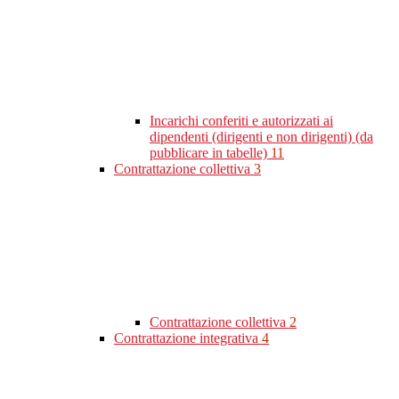
Incarichi conferiti e autorizzati ai
dipendenti (dirigenti e non dirigenti) (da
pubblicare in tabelle)
11
Contrattazione collettiva
3
Contrattazione collettiva
2
Contrattazione integrativa
4