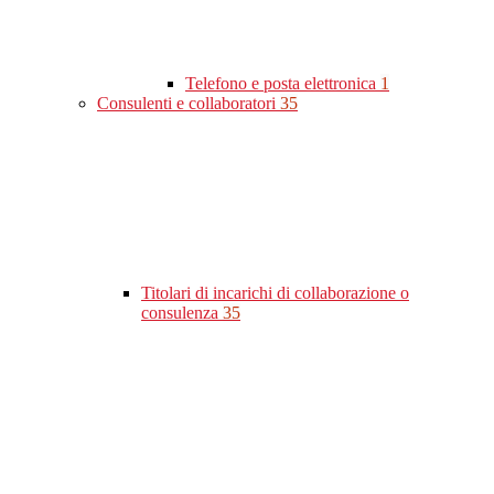
Telefono e posta elettronica
1
Consulenti e collaboratori
35
Titolari di incarichi di collaborazione o
consulenza
35