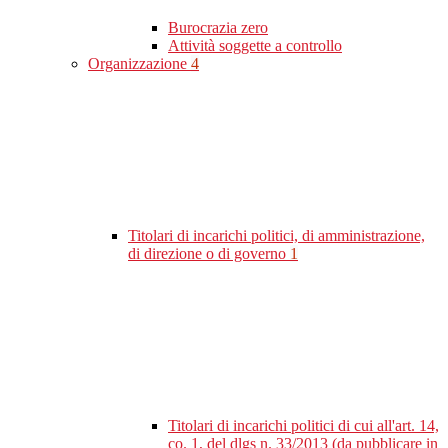
Burocrazia zero
Attività soggette a controllo
Organizzazione
4
Titolari di incarichi politici, di amministrazione,
di direzione o di governo
1
Titolari di incarichi politici di cui all'art. 14,
co. 1, del dlgs n. 33/2013 (da pubblicare in