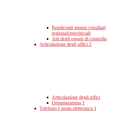
Rendiconti gruppi consiliari
regionali/provinciali
Atti degli organi di controllo
Articolazione degli uffici
2
Articolazione degli uffici
Organigramma
1
Telefono e posta elettronica
1