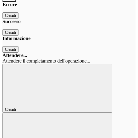
Errore
Chiudi
Successo
Chiudi
Informazione
Chiudi
Attendere...
Attendere il completamento dell'operazione...
Chiudi