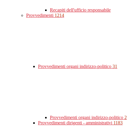
Recapiti dell'ufficio responsabile
Provvedimenti
1214
Provvedimenti organi indirizzo-politico
31
Provvedimenti organi indirizzo-politico
2
Provvedimenti dirigenti - amministrativi
1183