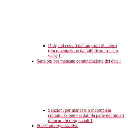
Dirigenti cessati dal rapporto di lavoro
(documentazione da pubblicare sul sito
web)
1
Sanzioni per mancata comunicazione dei dati
1
Sanzioni per mancata o incompleta
comunicazione dei dati da parte dei titolari
di incarichi dirigenziali
1
Posizioni organizzative