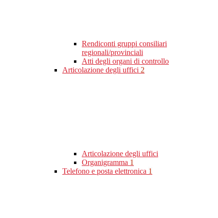
Rendiconti gruppi consiliari
regionali/provinciali
Atti degli organi di controllo
Articolazione degli uffici
2
Articolazione degli uffici
Organigramma
1
Telefono e posta elettronica
1