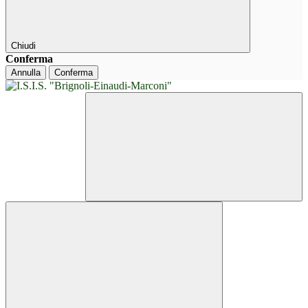
Chiudi
Conferma
Annulla
Conferma