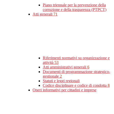
Piano triennale per la prevenzione della
corruzione e della trasparenza (PTPCT)
Atti generali
71
Riferimenti normativi su organizzazione e
attività
53
Atti amministrativi generali
6
Documenti di programmazione strategico-
gestionale
2
Statuti e leggi regionali
Codice disciplinare e codice di condotta
8
Oneri informativi per cittadini e imprese