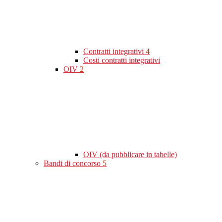
Contratti integrativi
4
Costi contratti integrativi
OIV
2
OIV (da pubblicare in tabelle)
Bandi di concorso
5