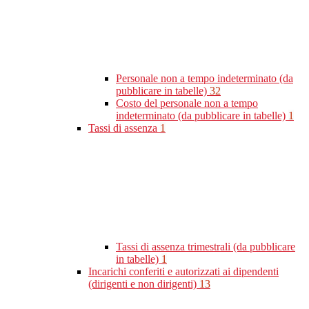
Personale non a tempo indeterminato (da
pubblicare in tabelle)
32
Costo del personale non a tempo
indeterminato (da pubblicare in tabelle)
1
Tassi di assenza
1
Tassi di assenza trimestrali (da pubblicare
in tabelle)
1
Incarichi conferiti e autorizzati ai dipendenti
(dirigenti e non dirigenti)
13