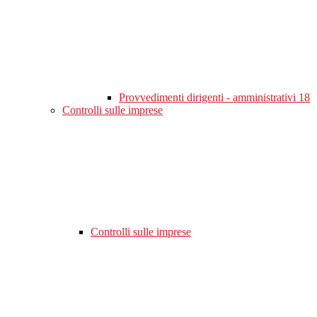
Provvedimenti dirigenti - amministrativi
18
Controlli sulle imprese
Controlli sulle imprese