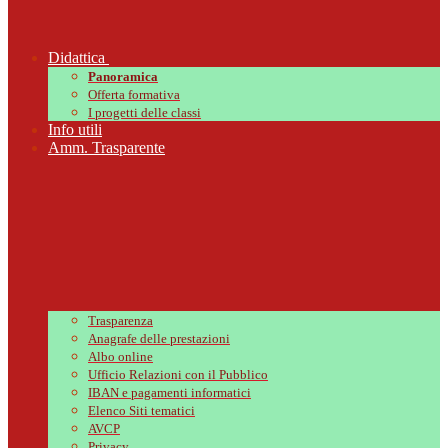
Didattica
Panoramica
Offerta formativa
I progetti delle classi
Info utili
Amm. Trasparente
Trasparenza
Anagrafe delle prestazioni
Albo online
Ufficio Relazioni con il Pubblico
IBAN e pagamenti informatici
Elenco Siti tematici
AVCP
Privacy