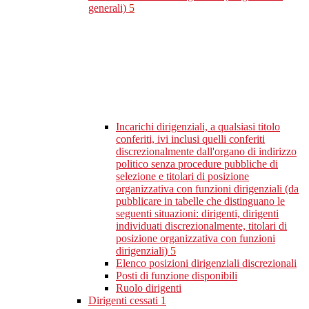
generali)
5
Incarichi dirigenziali, a qualsiasi titolo
conferiti, ivi inclusi quelli conferiti
discrezionalmente dall'organo di indirizzo
politico senza procedure pubbliche di
selezione e titolari di posizione
organizzativa con funzioni dirigenziali (da
pubblicare in tabelle che distinguano le
seguenti situazioni: dirigenti, dirigenti
individuati discrezionalmente, titolari di
posizione organizzativa con funzioni
dirigenziali)
5
Elenco posizioni dirigenziali discrezionali
Posti di funzione disponibili
Ruolo dirigenti
Dirigenti cessati
1