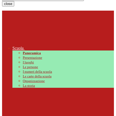
close
Scuola
Panoramica
Presentazione
I luoghi
Le persone
I numeri della scuola
Le carte della scuola
Organizzazione
La storia