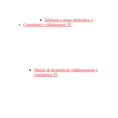
Telefono e posta elettronica
1
Consulenti e collaboratori
35
Titolari di incarichi di collaborazione o
consulenza
35