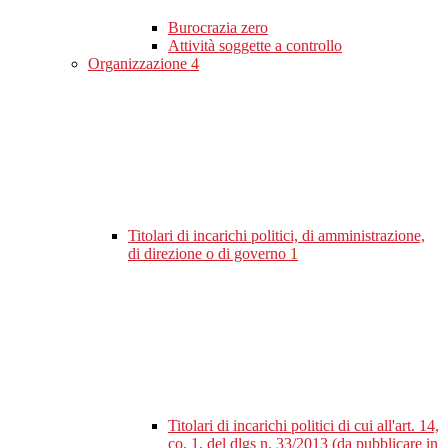
Burocrazia zero
Attività soggette a controllo
Organizzazione
4
Titolari di incarichi politici, di amministrazione,
di direzione o di governo
1
Titolari di incarichi politici di cui all'art. 14,
co. 1, del dlgs n. 33/2013 (da pubblicare in