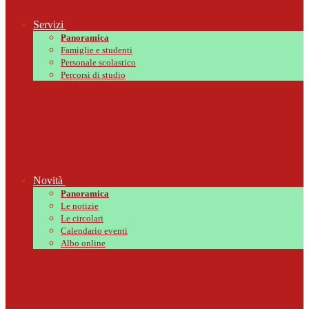
Servizi
Panoramica
Famiglie e studenti
Personale scolastico
Percorsi di studio
Novità
Panoramica
Le notizie
Le circolari
Calendario eventi
Albo online