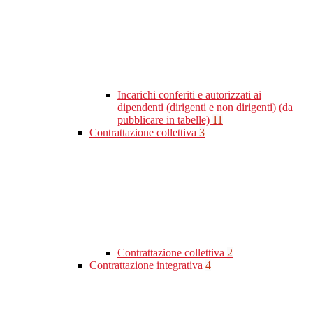
Incarichi conferiti e autorizzati ai
dipendenti (dirigenti e non dirigenti) (da
pubblicare in tabelle)
11
Contrattazione collettiva
3
Contrattazione collettiva
2
Contrattazione integrativa
4