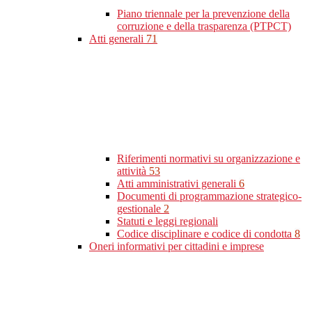
Piano triennale per la prevenzione della
corruzione e della trasparenza (PTPCT)
Atti generali
71
Riferimenti normativi su organizzazione e
attività
53
Atti amministrativi generali
6
Documenti di programmazione strategico-
gestionale
2
Statuti e leggi regionali
Codice disciplinare e codice di condotta
8
Oneri informativi per cittadini e imprese