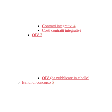
Contratti integrativi
4
Costi contratti integrativi
OIV
2
OIV (da pubblicare in tabelle)
Bandi di concorso
5