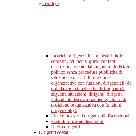
generali)
5
Incarichi dirigenziali, a qualsiasi titolo
conferiti, ivi inclusi quelli conferiti
discrezionalmente dall'organo di indirizzo
politico senza procedure pubbliche di
selezione e titolari di posizione
organizzativa con funzioni dirigenziali (da
pubblicare in tabelle che distinguano le
seguenti situazioni: dirigenti, dirigenti
individuati discrezionalmente, titolari di
posizione organizzativa con funzioni
dirigenziali)
5
Elenco posizioni dirigenziali discrezionali
Posti di funzione disponibili
Ruolo dirigenti
Dirigenti cessati
1