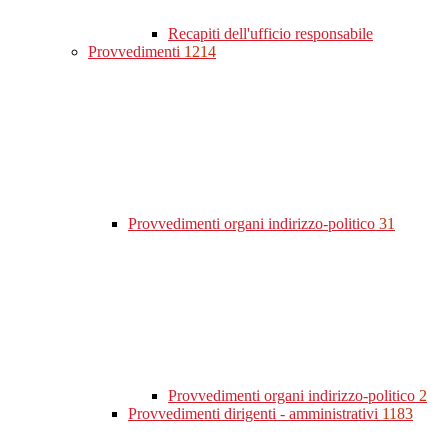
Recapiti dell'ufficio responsabile
Provvedimenti
1214
Provvedimenti organi indirizzo-politico
31
Provvedimenti organi indirizzo-politico
2
Provvedimenti dirigenti - amministrativi
1183