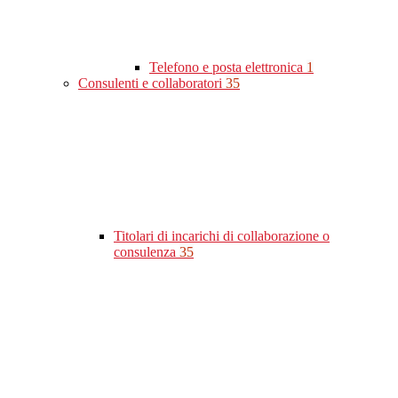
Telefono e posta elettronica
1
Consulenti e collaboratori
35
Titolari di incarichi di collaborazione o
consulenza
35