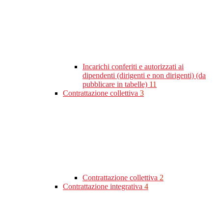
Incarichi conferiti e autorizzati ai
dipendenti (dirigenti e non dirigenti) (da
pubblicare in tabelle)
11
Contrattazione collettiva
3
Contrattazione collettiva
2
Contrattazione integrativa
4