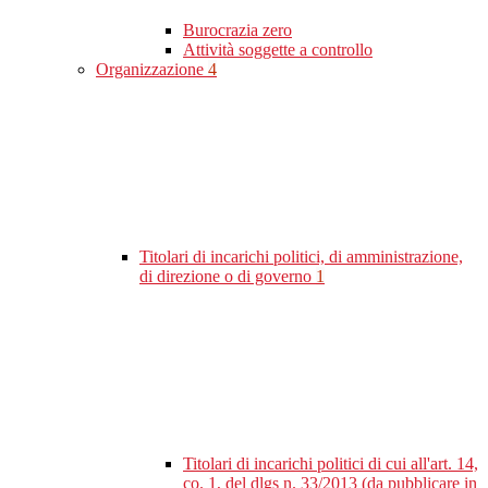
Burocrazia zero
Attività soggette a controllo
Organizzazione
4
Titolari di incarichi politici, di amministrazione,
di direzione o di governo
1
Titolari di incarichi politici di cui all'art. 14,
co. 1, del dlgs n. 33/2013 (da pubblicare in