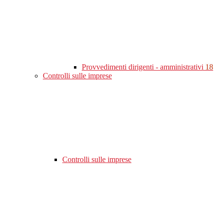
Provvedimenti dirigenti - amministrativi
18
Controlli sulle imprese
Controlli sulle imprese