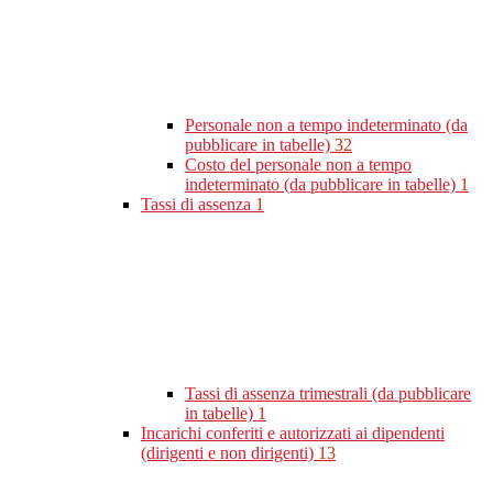
Personale non a tempo indeterminato (da
pubblicare in tabelle)
32
Costo del personale non a tempo
indeterminato (da pubblicare in tabelle)
1
Tassi di assenza
1
Tassi di assenza trimestrali (da pubblicare
in tabelle)
1
Incarichi conferiti e autorizzati ai dipendenti
(dirigenti e non dirigenti)
13