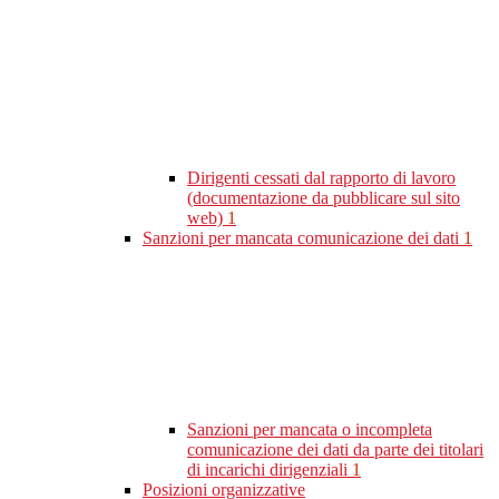
Dirigenti cessati dal rapporto di lavoro
(documentazione da pubblicare sul sito
web)
1
Sanzioni per mancata comunicazione dei dati
1
Sanzioni per mancata o incompleta
comunicazione dei dati da parte dei titolari
di incarichi dirigenziali
1
Posizioni organizzative