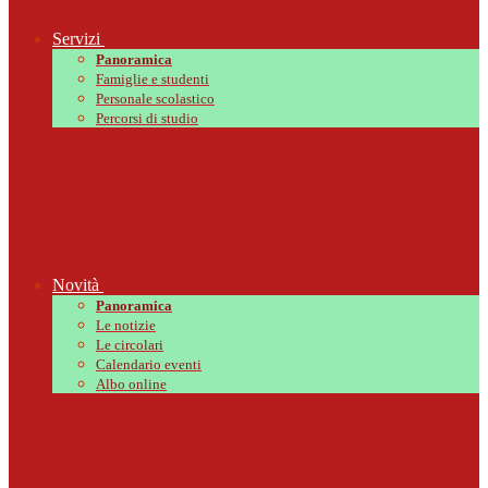
Servizi
Panoramica
Famiglie e studenti
Personale scolastico
Percorsi di studio
Novità
Panoramica
Le notizie
Le circolari
Calendario eventi
Albo online