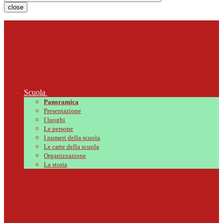
close
Scuola
Panoramica
Presentazione
I luoghi
Le persone
I numeri della scuola
Le carte della scuola
Organizzazione
La storia