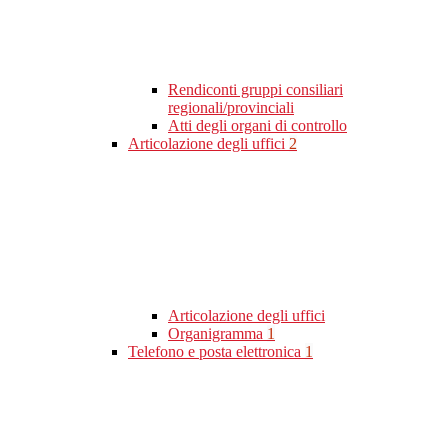
Rendiconti gruppi consiliari
regionali/provinciali
Atti degli organi di controllo
Articolazione degli uffici
2
Articolazione degli uffici
Organigramma
1
Telefono e posta elettronica
1