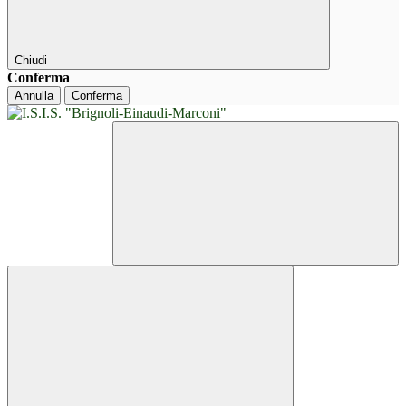
Chiudi
Conferma
Annulla
Conferma