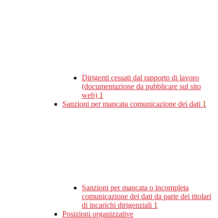
Dirigenti cessati dal rapporto di lavoro
(documentazione da pubblicare sul sito
web)
1
Sanzioni per mancata comunicazione dei dati
1
Sanzioni per mancata o incompleta
comunicazione dei dati da parte dei titolari
di incarichi dirigenziali
1
Posizioni organizzative