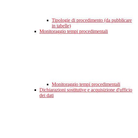
Tipologie di procedimento (da pubblicare
in tabelle)
Monitoraggio tempi procedimentali
Monitoraggio tempi procedimentali
Dichiarazioni sostitutive e acquisizione d'ufficio
dei dati