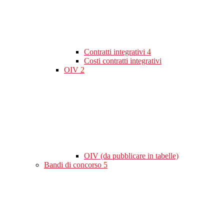
Contratti integrativi
4
Costi contratti integrativi
OIV
2
OIV (da pubblicare in tabelle)
Bandi di concorso
5