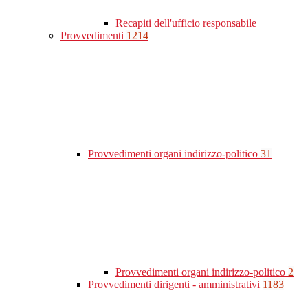
Recapiti dell'ufficio responsabile
Provvedimenti
1214
Provvedimenti organi indirizzo-politico
31
Provvedimenti organi indirizzo-politico
2
Provvedimenti dirigenti - amministrativi
1183