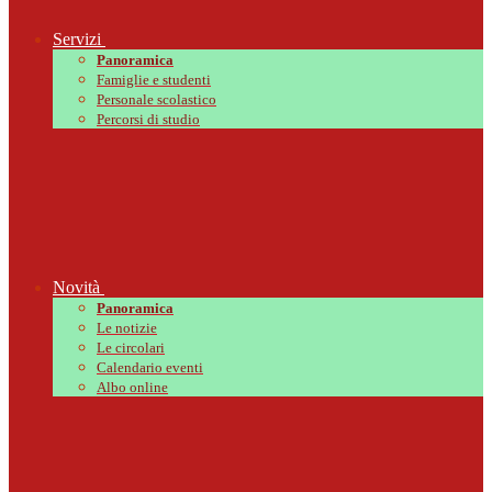
Servizi
Panoramica
Famiglie e studenti
Personale scolastico
Percorsi di studio
Novità
Panoramica
Le notizie
Le circolari
Calendario eventi
Albo online