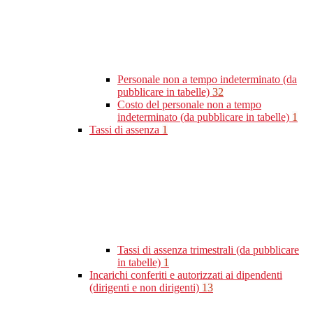
Personale non a tempo indeterminato (da
pubblicare in tabelle)
32
Costo del personale non a tempo
indeterminato (da pubblicare in tabelle)
1
Tassi di assenza
1
Tassi di assenza trimestrali (da pubblicare
in tabelle)
1
Incarichi conferiti e autorizzati ai dipendenti
(dirigenti e non dirigenti)
13