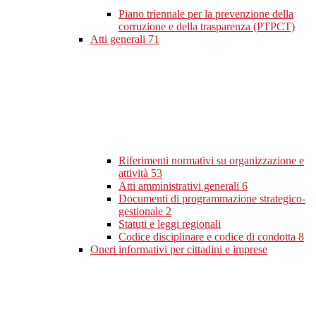
Piano triennale per la prevenzione della
corruzione e della trasparenza (PTPCT)
Atti generali
71
Riferimenti normativi su organizzazione e
attività
53
Atti amministrativi generali
6
Documenti di programmazione strategico-
gestionale
2
Statuti e leggi regionali
Codice disciplinare e codice di condotta
8
Oneri informativi per cittadini e imprese