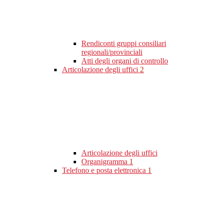
Rendiconti gruppi consiliari
regionali/provinciali
Atti degli organi di controllo
Articolazione degli uffici
2
Articolazione degli uffici
Organigramma
1
Telefono e posta elettronica
1