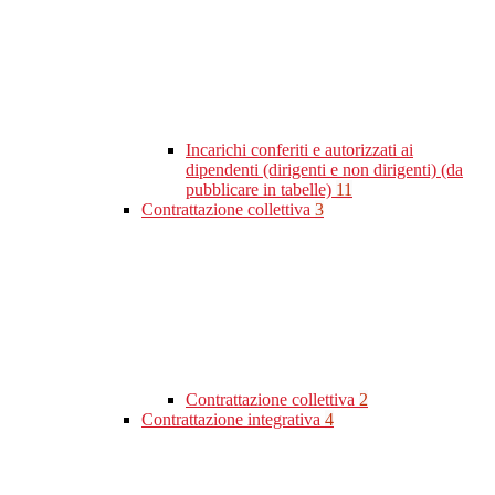
Incarichi conferiti e autorizzati ai
dipendenti (dirigenti e non dirigenti) (da
pubblicare in tabelle)
11
Contrattazione collettiva
3
Contrattazione collettiva
2
Contrattazione integrativa
4