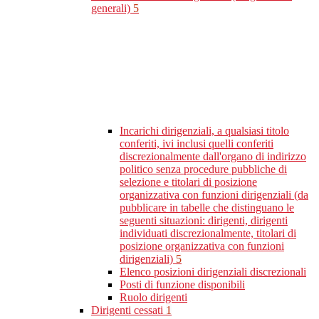
generali)
5
Incarichi dirigenziali, a qualsiasi titolo
conferiti, ivi inclusi quelli conferiti
discrezionalmente dall'organo di indirizzo
politico senza procedure pubbliche di
selezione e titolari di posizione
organizzativa con funzioni dirigenziali (da
pubblicare in tabelle che distinguano le
seguenti situazioni: dirigenti, dirigenti
individuati discrezionalmente, titolari di
posizione organizzativa con funzioni
dirigenziali)
5
Elenco posizioni dirigenziali discrezionali
Posti di funzione disponibili
Ruolo dirigenti
Dirigenti cessati
1