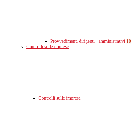
Provvedimenti dirigenti - amministrativi
18
Controlli sulle imprese
Controlli sulle imprese