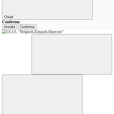
Chiudi
Conferma
Annulla
Conferma