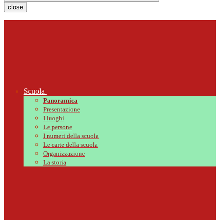
close
Scuola
Panoramica
Presentazione
I luoghi
Le persone
I numeri della scuola
Le carte della scuola
Organizzazione
La storia