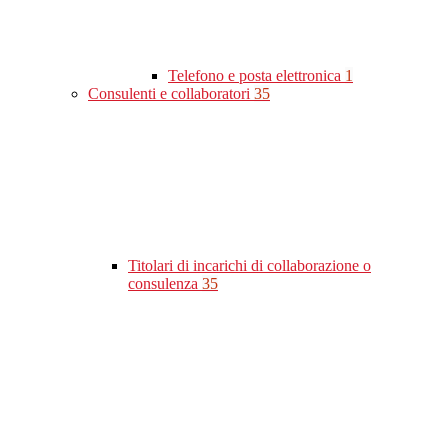
Telefono e posta elettronica
1
Consulenti e collaboratori
35
Titolari di incarichi di collaborazione o
consulenza
35