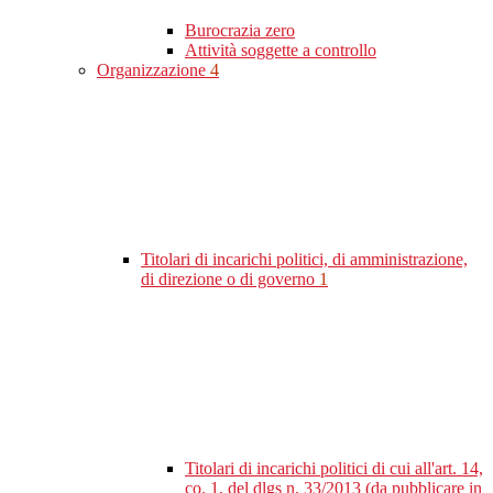
Burocrazia zero
Attività soggette a controllo
Organizzazione
4
Titolari di incarichi politici, di amministrazione,
di direzione o di governo
1
Titolari di incarichi politici di cui all'art. 14,
co. 1, del dlgs n. 33/2013 (da pubblicare in