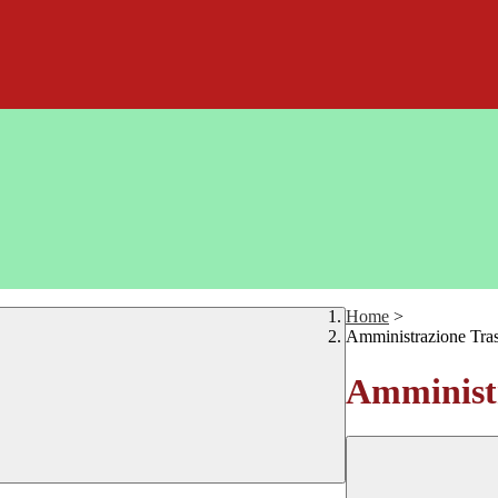
Home
>
Amministrazione Tra
Amministr