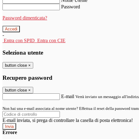
Nome Utente
Password
Password dimenticata?
-
Entra con SPID
Entra con CIE
Seleziona utente
button close
×
Recupero password
button close
×
E-mail
Verrà inviato un messaggio all'indirizz
Non hai una e-mail associata al nome utente? Effettua il reset della password tram
E-mail inviata, si prega di controllare la casella di posta elettronica!
Errore