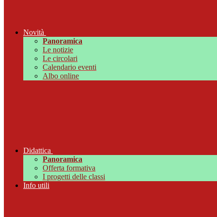
Novità
Panoramica
Le notizie
Le circolari
Calendario eventi
Albo online
Didattica
Panoramica
Offerta formativa
I progetti delle classi
Info utili