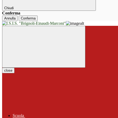
Chiudi
Conferma
Annulla
Conferma
close
Scuola