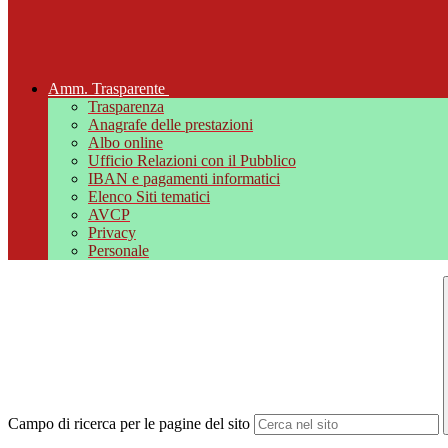
Amm. Trasparente
Trasparenza
Anagrafe delle prestazioni
Albo online
Ufficio Relazioni con il Pubblico
IBAN e pagamenti informatici
Elenco Siti tematici
AVCP
Privacy
Personale
Campo di ricerca per le pagine del sito