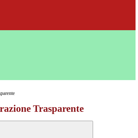
sparente
azione Trasparente