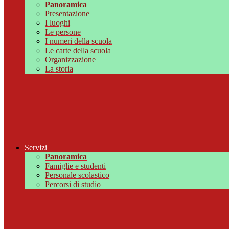
Panoramica
Presentazione
I luoghi
Le persone
I numeri della scuola
Le carte della scuola
Organizzazione
La storia
Servizi
Panoramica
Famiglie e studenti
Personale scolastico
Percorsi di studio