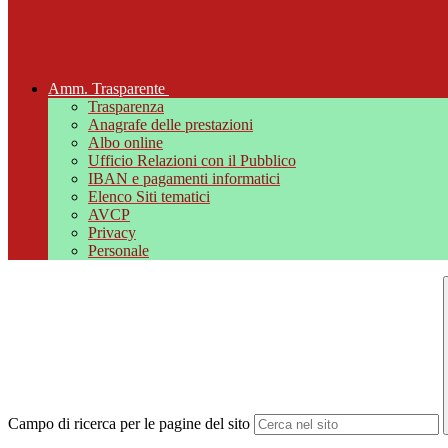
Amm. Trasparente
Trasparenza
Anagrafe delle prestazioni
Albo online
Ufficio Relazioni con il Pubblico
IBAN e pagamenti informatici
Elenco Siti tematici
AVCP
Privacy
Personale
Campo di ricerca per le pagine del sito