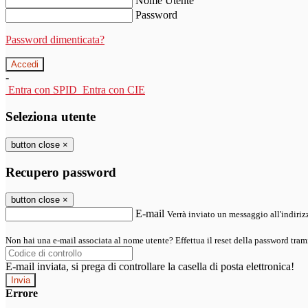
Nome Utente
Password
Password dimenticata?
-
Entra con SPID
Entra con CIE
Seleziona utente
button close
×
Recupero password
button close
×
E-mail
Verrà inviato un messaggio all'indirizz
Non hai una e-mail associata al nome utente? Effettua il reset della password tram
E-mail inviata, si prega di controllare la casella di posta elettronica!
Errore