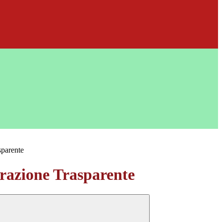
sparente
azione Trasparente