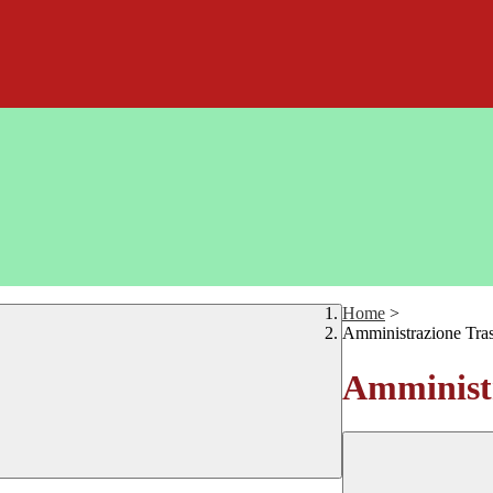
Home
>
Amministrazione Tra
Amministr