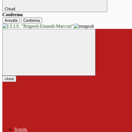
Chiudi
Conferma
Annulla
Conferma
close
Scuola