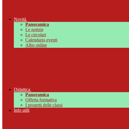
Novità
Panoramica
Le notizie
Le circolari
Calendario eventi
Albo online
Didattica
Panoramica
Offerta formativa
I progetti delle classi
Info utili