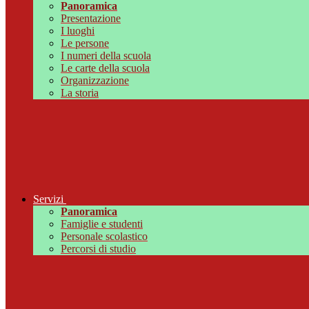
Panoramica
Presentazione
I luoghi
Le persone
I numeri della scuola
Le carte della scuola
Organizzazione
La storia
Servizi
Panoramica
Famiglie e studenti
Personale scolastico
Percorsi di studio