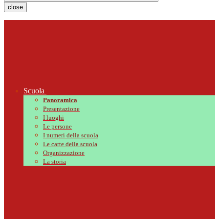
close
Scuola
Panoramica
Presentazione
I luoghi
Le persone
I numeri della scuola
Le carte della scuola
Organizzazione
La storia