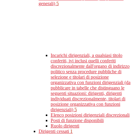
generali)
5
Incarichi dirigenziali, a qualsiasi titolo
conferiti, ivi inclusi quelli conferiti
discrezionalmente dall'organo di indirizzo
politico senza procedure pubbliche di
selezione e titolari di posizione
organizzativa con funzioni dirigenziali (da
pubblicare in tabelle che distinguano le
seguenti situazioni: dirigenti, dirigenti
individuati discrezionalmente, titolari di
posizione organizzativa con funzioni
dirigenziali)
5
Elenco posizioni dirigenziali discrezionali
Posti di funzione disponibili
Ruolo dirigenti
Dirigenti cessati
1