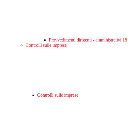
Provvedimenti dirigenti - amministrativi
18
Controlli sulle imprese
Controlli sulle imprese