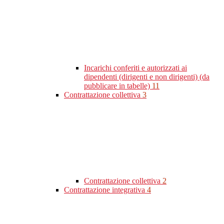
Incarichi conferiti e autorizzati ai
dipendenti (dirigenti e non dirigenti) (da
pubblicare in tabelle)
11
Contrattazione collettiva
3
Contrattazione collettiva
2
Contrattazione integrativa
4