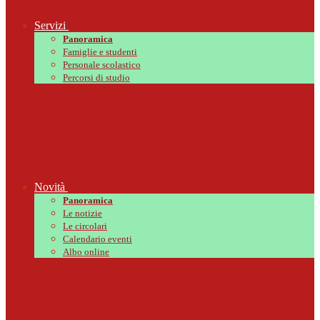
Servizi
Panoramica
Famiglie e studenti
Personale scolastico
Percorsi di studio
Novità
Panoramica
Le notizie
Le circolari
Calendario eventi
Albo online