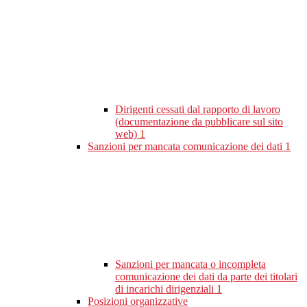
Dirigenti cessati dal rapporto di lavoro
(documentazione da pubblicare sul sito
web)
1
Sanzioni per mancata comunicazione dei dati
1
Sanzioni per mancata o incompleta
comunicazione dei dati da parte dei titolari
di incarichi dirigenziali
1
Posizioni organizzative