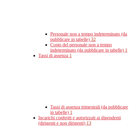
Personale non a tempo indeterminato (da
pubblicare in tabelle)
32
Costo del personale non a tempo
indeterminato (da pubblicare in tabelle)
1
Tassi di assenza
1
Tassi di assenza trimestrali (da pubblicare
in tabelle)
1
Incarichi conferiti e autorizzati ai dipendenti
(dirigenti e non dirigenti)
13