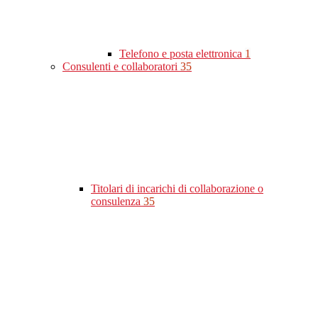
Telefono e posta elettronica
1
Consulenti e collaboratori
35
Titolari di incarichi di collaborazione o
consulenza
35