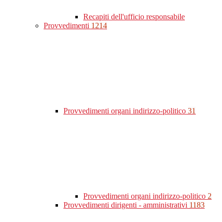
Recapiti dell'ufficio responsabile
Provvedimenti
1214
Provvedimenti organi indirizzo-politico
31
Provvedimenti organi indirizzo-politico
2
Provvedimenti dirigenti - amministrativi
1183