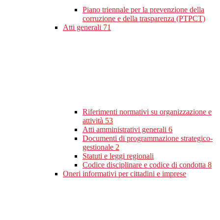
Piano triennale per la prevenzione della
corruzione e della trasparenza (PTPCT)
Atti generali
71
Riferimenti normativi su organizzazione e
attività
53
Atti amministrativi generali
6
Documenti di programmazione strategico-
gestionale
2
Statuti e leggi regionali
Codice disciplinare e codice di condotta
8
Oneri informativi per cittadini e imprese