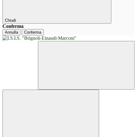
Chiudi
Conferma
Annulla
Conferma