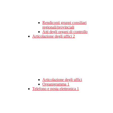
Rendiconti gruppi consiliari
regionali/provinciali
Atti degli organi di controllo
Articolazione degli uffici
2
Articolazione degli uffici
Organigramma
1
Telefono e posta elettronica
1