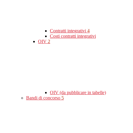
Contratti integrativi
4
Costi contratti integrativi
OIV
2
OIV (da pubblicare in tabelle)
Bandi di concorso
5