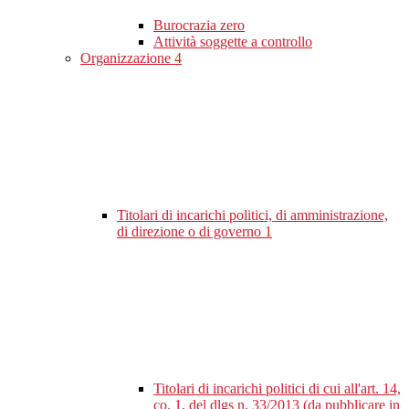
Burocrazia zero
Attività soggette a controllo
Organizzazione
4
Titolari di incarichi politici, di amministrazione,
di direzione o di governo
1
Titolari di incarichi politici di cui all'art. 14,
co. 1, del dlgs n. 33/2013 (da pubblicare in