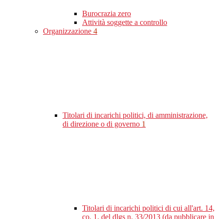
Burocrazia zero
Attività soggette a controllo
Organizzazione
4
Titolari di incarichi politici, di amministrazione,
di direzione o di governo
1
Titolari di incarichi politici di cui all'art. 14,
co. 1, del dlgs n. 33/2013 (da pubblicare in