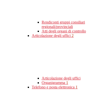
Rendiconti gruppi consiliari
regionali/provinciali
Atti degli organi di controllo
Articolazione degli uffici
2
Articolazione degli uffici
Organigramma
1
Telefono e posta elettronica
1