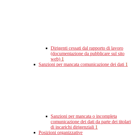
Dirigenti cessati dal rapporto di lavoro
(documentazione da pubblicare sul sito
web)
1
Sanzioni per mancata comunicazione dei dati
1
Sanzioni per mancata o incompleta
comunicazione dei dati da parte dei titolari
di incarichi dirigenziali
1
Posizioni organizzative