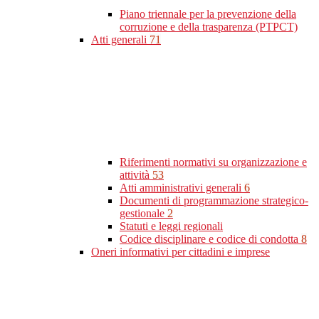
Piano triennale per la prevenzione della
corruzione e della trasparenza (PTPCT)
Atti generali
71
Riferimenti normativi su organizzazione e
attività
53
Atti amministrativi generali
6
Documenti di programmazione strategico-
gestionale
2
Statuti e leggi regionali
Codice disciplinare e codice di condotta
8
Oneri informativi per cittadini e imprese