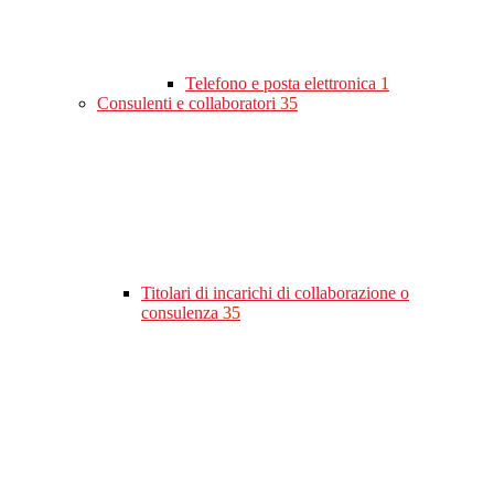
Telefono e posta elettronica
1
Consulenti e collaboratori
35
Titolari di incarichi di collaborazione o
consulenza
35