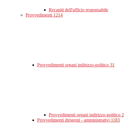
Recapiti dell'ufficio responsabile
Provvedimenti
1214
Provvedimenti organi indirizzo-politico
31
Provvedimenti organi indirizzo-politico
2
Provvedimenti dirigenti - amministrativi
1183