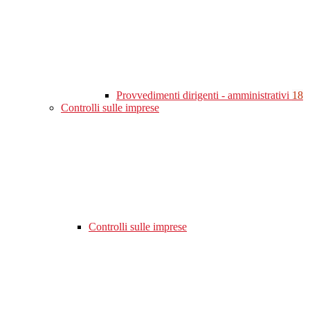
Provvedimenti dirigenti - amministrativi
18
Controlli sulle imprese
Controlli sulle imprese