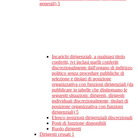
generali)
5
Incarichi dirigenziali, a qualsiasi titolo
conferiti, ivi inclusi quelli conferiti
discrezionalmente dall'organo di indirizzo
politico senza procedure pubbliche di
selezione e titolari di posizione
organizzativa con funzioni dirigenziali (da
pubblicare in tabelle che distinguano le
seguenti situazioni: dirigenti, dirigenti
individuati discrezionalmente, titolari di
posizione organizzativa con funzioni
dirigenziali)
5
Elenco posizioni dirigenziali discrezionali
Posti di funzione disponibili
Ruolo dirigenti
Dirigenti cessati
1