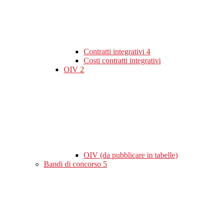
Contratti integrativi
4
Costi contratti integrativi
OIV
2
OIV (da pubblicare in tabelle)
Bandi di concorso
5