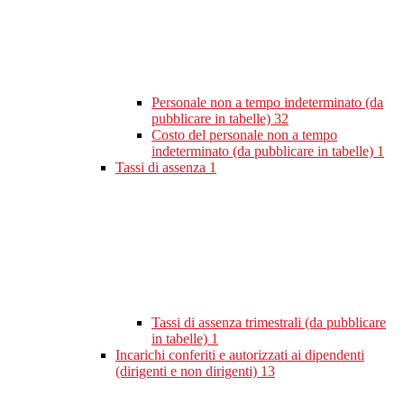
Personale non a tempo indeterminato (da
pubblicare in tabelle)
32
Costo del personale non a tempo
indeterminato (da pubblicare in tabelle)
1
Tassi di assenza
1
Tassi di assenza trimestrali (da pubblicare
in tabelle)
1
Incarichi conferiti e autorizzati ai dipendenti
(dirigenti e non dirigenti)
13