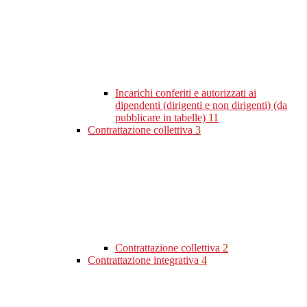
Incarichi conferiti e autorizzati ai
dipendenti (dirigenti e non dirigenti) (da
pubblicare in tabelle)
11
Contrattazione collettiva
3
Contrattazione collettiva
2
Contrattazione integrativa
4