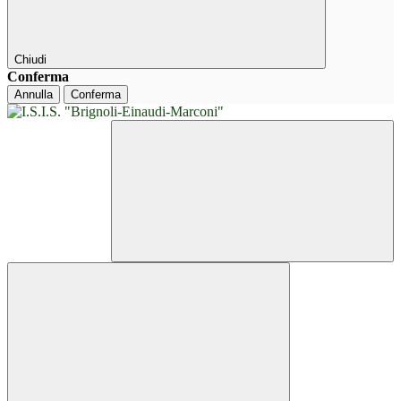
Chiudi
Conferma
Annulla
Conferma