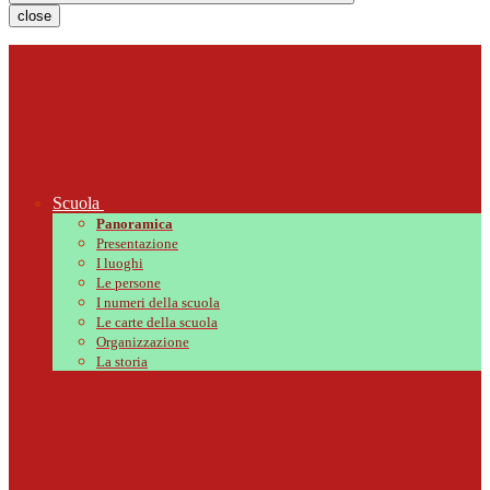
close
Scuola
Panoramica
Presentazione
I luoghi
Le persone
I numeri della scuola
Le carte della scuola
Organizzazione
La storia