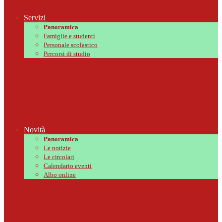
Servizi
Panoramica
Famiglie e studenti
Personale scolastico
Percorsi di studio
Novità
Panoramica
Le notizie
Le circolari
Calendario eventi
Albo online