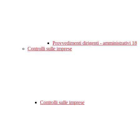
Provvedimenti dirigenti - amministrativi
18
Controlli sulle imprese
Controlli sulle imprese