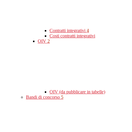
Contratti integrativi
4
Costi contratti integrativi
OIV
2
OIV (da pubblicare in tabelle)
Bandi di concorso
5