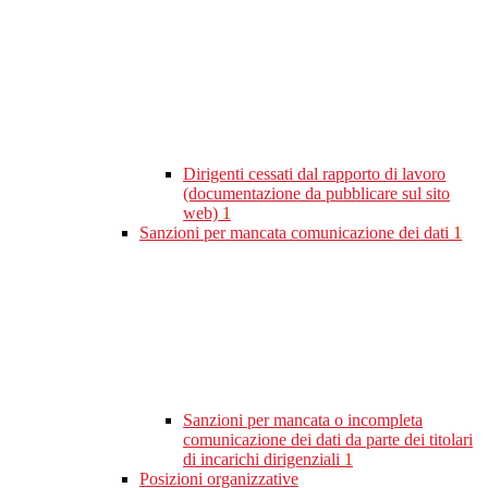
Dirigenti cessati dal rapporto di lavoro
(documentazione da pubblicare sul sito
web)
1
Sanzioni per mancata comunicazione dei dati
1
Sanzioni per mancata o incompleta
comunicazione dei dati da parte dei titolari
di incarichi dirigenziali
1
Posizioni organizzative