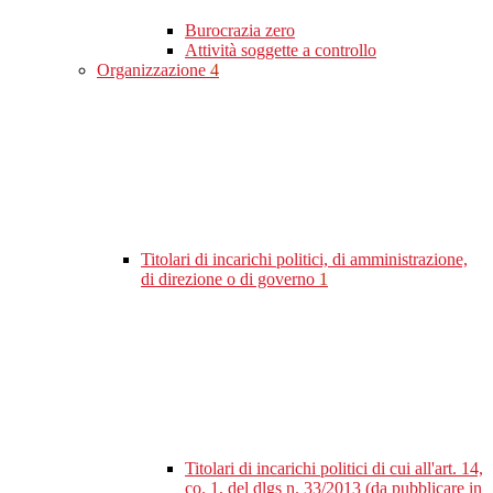
Burocrazia zero
Attività soggette a controllo
Organizzazione
4
Titolari di incarichi politici, di amministrazione,
di direzione o di governo
1
Titolari di incarichi politici di cui all'art. 14,
co. 1, del dlgs n. 33/2013 (da pubblicare in