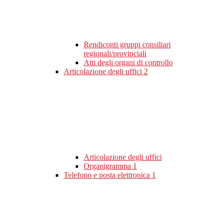
Rendiconti gruppi consiliari
regionali/provinciali
Atti degli organi di controllo
Articolazione degli uffici
2
Articolazione degli uffici
Organigramma
1
Telefono e posta elettronica
1