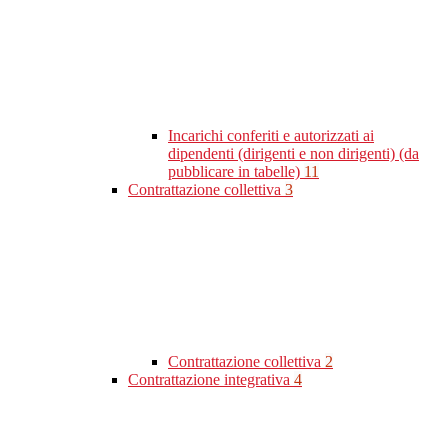
Incarichi conferiti e autorizzati ai
dipendenti (dirigenti e non dirigenti) (da
pubblicare in tabelle)
11
Contrattazione collettiva
3
Contrattazione collettiva
2
Contrattazione integrativa
4