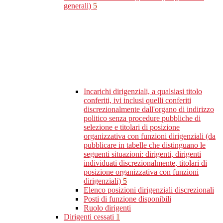
generali)
5
Incarichi dirigenziali, a qualsiasi titolo
conferiti, ivi inclusi quelli conferiti
discrezionalmente dall'organo di indirizzo
politico senza procedure pubbliche di
selezione e titolari di posizione
organizzativa con funzioni dirigenziali (da
pubblicare in tabelle che distinguano le
seguenti situazioni: dirigenti, dirigenti
individuati discrezionalmente, titolari di
posizione organizzativa con funzioni
dirigenziali)
5
Elenco posizioni dirigenziali discrezionali
Posti di funzione disponibili
Ruolo dirigenti
Dirigenti cessati
1