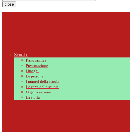
close
Scuola
Panoramica
Presentazione
I luoghi
Le persone
I numeri della scuola
Le carte della scuola
Organizzazione
La storia