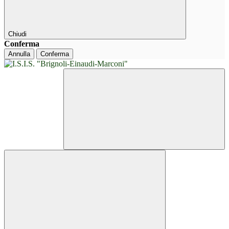
Chiudi
Conferma
Annulla
Conferma