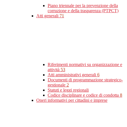
Piano triennale per la prevenzione della
corruzione e della trasparenza (PTPCT)
Atti generali
71
Riferimenti normativi su organizzazione e
attività
53
Atti amministrativi generali
6
Documenti di programmazione strategico-
gestionale
2
Statuti e leggi regionali
Codice disciplinare e codice di condotta
8
Oneri informativi per cittadini e imprese