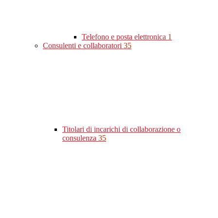
Telefono e posta elettronica
1
Consulenti e collaboratori
35
Titolari di incarichi di collaborazione o
consulenza
35