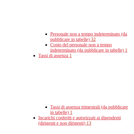
Personale non a tempo indeterminato (da
pubblicare in tabelle)
32
Costo del personale non a tempo
indeterminato (da pubblicare in tabelle)
1
Tassi di assenza
1
Tassi di assenza trimestrali (da pubblicare
in tabelle)
1
Incarichi conferiti e autorizzati ai dipendenti
(dirigenti e non dirigenti)
13