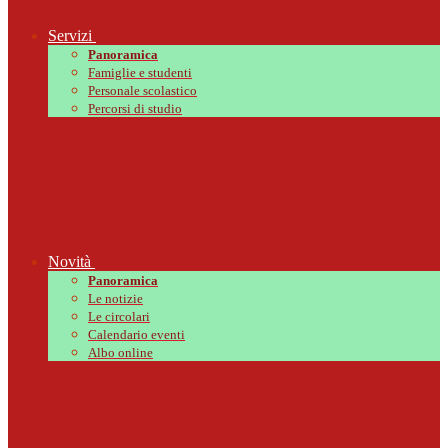
Servizi
Panoramica
Famiglie e studenti
Personale scolastico
Percorsi di studio
Novità
Panoramica
Le notizie
Le circolari
Calendario eventi
Albo online