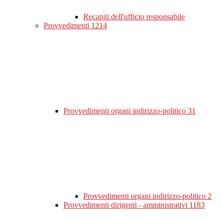
Recapiti dell'ufficio responsabile
Provvedimenti
1214
Provvedimenti organi indirizzo-politico
31
Provvedimenti organi indirizzo-politico
2
Provvedimenti dirigenti - amministrativi
1183