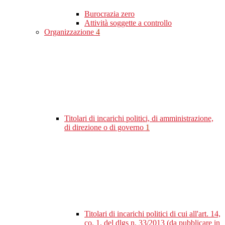
Burocrazia zero
Attività soggette a controllo
Organizzazione
4
Titolari di incarichi politici, di amministrazione,
di direzione o di governo
1
Titolari di incarichi politici di cui all'art. 14,
co. 1, del dlgs n. 33/2013 (da pubblicare in