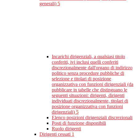
generali)
5
Incarichi dirigenziali, a qualsiasi titolo
conferiti, ivi inclusi quelli conferiti
discrezionalmente dall'organo di indirizzo
politico senza procedure pubbliche di
selezione e titolari di posizione
organizzativa con funzioni dirigenziali (da
pubblicare in tabelle che distinguano le
seguenti situazioni: dirigenti, dirigenti
individuati discrezionalmente, titolari di
posizione organizzativa con funzioni
dirigenziali)
5
Elenco posizioni dirigenziali discrezionali
Posti di funzione disponibili
Ruolo dirigenti
Dirigenti cessati
1