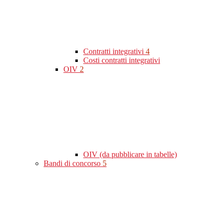
Contratti integrativi
4
Costi contratti integrativi
OIV
2
OIV (da pubblicare in tabelle)
Bandi di concorso
5