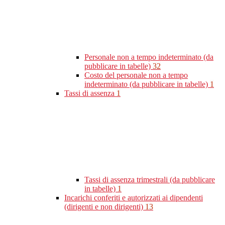
Personale non a tempo indeterminato (da
pubblicare in tabelle)
32
Costo del personale non a tempo
indeterminato (da pubblicare in tabelle)
1
Tassi di assenza
1
Tassi di assenza trimestrali (da pubblicare
in tabelle)
1
Incarichi conferiti e autorizzati ai dipendenti
(dirigenti e non dirigenti)
13