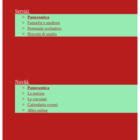
Servizi
Panoramica
Famiglie e studenti
Personale scolastico
Percorsi di studio
Novità
Panoramica
Le notizie
Le circolari
Calendario eventi
Albo online