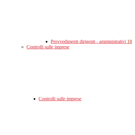
Provvedimenti dirigenti - amministrativi
18
Controlli sulle imprese
Controlli sulle imprese