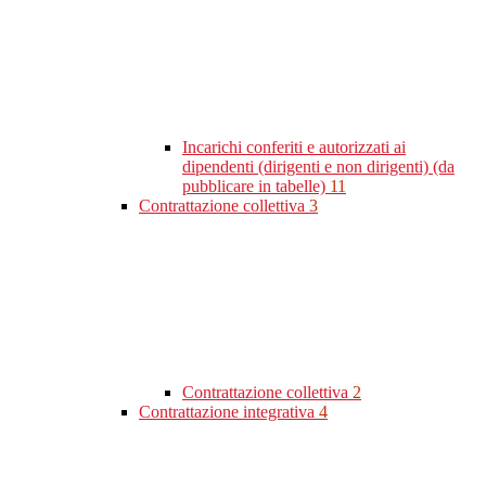
Incarichi conferiti e autorizzati ai
dipendenti (dirigenti e non dirigenti) (da
pubblicare in tabelle)
11
Contrattazione collettiva
3
Contrattazione collettiva
2
Contrattazione integrativa
4