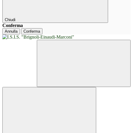
Chiudi
Conferma
Annulla
Conferma