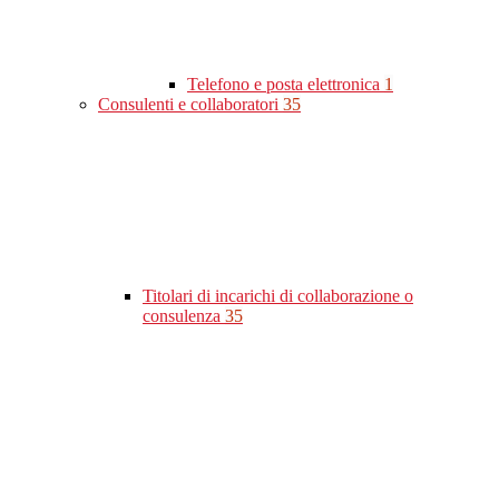
Telefono e posta elettronica
1
Consulenti e collaboratori
35
Titolari di incarichi di collaborazione o
consulenza
35