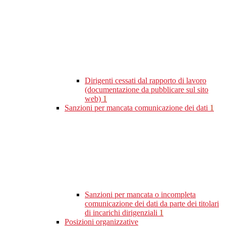
Dirigenti cessati dal rapporto di lavoro
(documentazione da pubblicare sul sito
web)
1
Sanzioni per mancata comunicazione dei dati
1
Sanzioni per mancata o incompleta
comunicazione dei dati da parte dei titolari
di incarichi dirigenziali
1
Posizioni organizzative