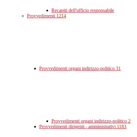
Recapiti dell'ufficio responsabile
Provvedimenti
1214
Provvedimenti organi indirizzo-politico
31
Provvedimenti organi indirizzo-politico
2
Provvedimenti dirigenti - amministrativi
1183