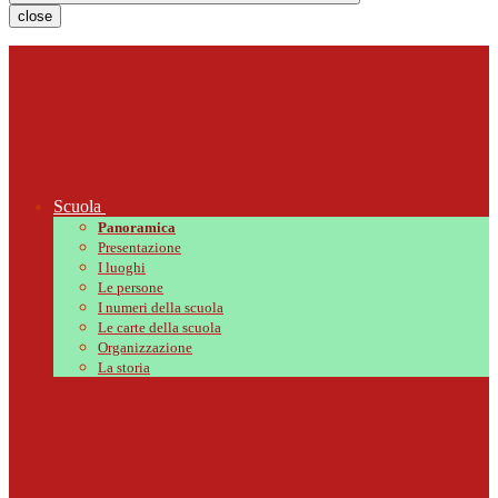
close
Scuola
Panoramica
Presentazione
I luoghi
Le persone
I numeri della scuola
Le carte della scuola
Organizzazione
La storia