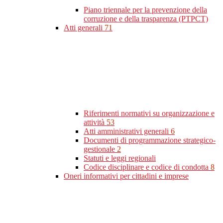
Piano triennale per la prevenzione della
corruzione e della trasparenza (PTPCT)
Atti generali
71
Riferimenti normativi su organizzazione e
attività
53
Atti amministrativi generali
6
Documenti di programmazione strategico-
gestionale
2
Statuti e leggi regionali
Codice disciplinare e codice di condotta
8
Oneri informativi per cittadini e imprese