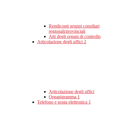
Rendiconti gruppi consiliari
regionali/provinciali
Atti degli organi di controllo
Articolazione degli uffici
2
Articolazione degli uffici
Organigramma
1
Telefono e posta elettronica
1