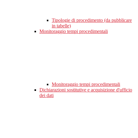
Tipologie di procedimento (da pubblicare
in tabelle)
Monitoraggio tempi procedimentali
Monitoraggio tempi procedimentali
Dichiarazioni sostitutive e acquisizione d'ufficio
dei dati