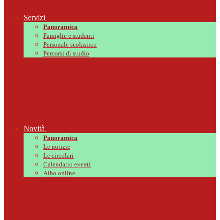
Servizi
Panoramica
Famiglie e studenti
Personale scolastico
Percorsi di studio
Novità
Panoramica
Le notizie
Le circolari
Calendario eventi
Albo online