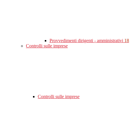
Provvedimenti dirigenti - amministrativi
18
Controlli sulle imprese
Controlli sulle imprese