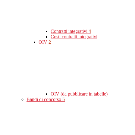
Contratti integrativi
4
Costi contratti integrativi
OIV
2
OIV (da pubblicare in tabelle)
Bandi di concorso
5