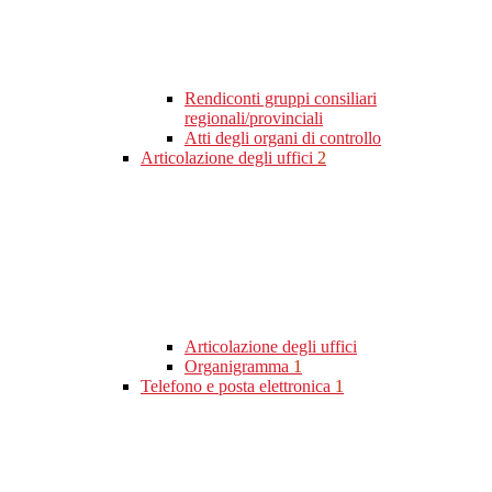
Rendiconti gruppi consiliari
regionali/provinciali
Atti degli organi di controllo
Articolazione degli uffici
2
Articolazione degli uffici
Organigramma
1
Telefono e posta elettronica
1