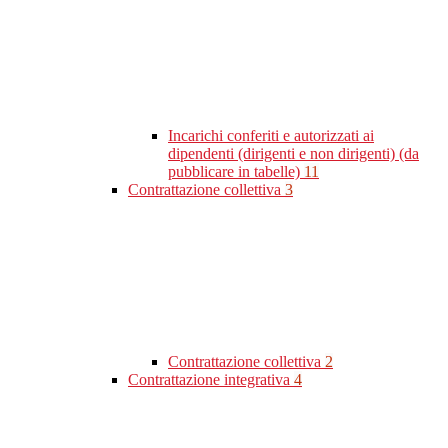
Incarichi conferiti e autorizzati ai
dipendenti (dirigenti e non dirigenti) (da
pubblicare in tabelle)
11
Contrattazione collettiva
3
Contrattazione collettiva
2
Contrattazione integrativa
4