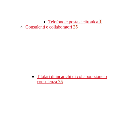
Telefono e posta elettronica
1
Consulenti e collaboratori
35
Titolari di incarichi di collaborazione o
consulenza
35