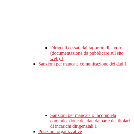
Dirigenti cessati dal rapporto di lavoro
(documentazione da pubblicare sul sito
web)
1
Sanzioni per mancata comunicazione dei dati
1
Sanzioni per mancata o incompleta
comunicazione dei dati da parte dei titolari
di incarichi dirigenziali
1
Posizioni organizzative