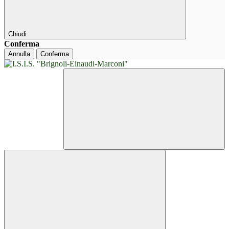
Chiudi
Conferma
Annulla
Conferma