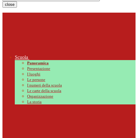
close
Scuola
Panoramica
Presentazione
I luoghi
Le persone
I numeri della scuola
Le carte della scuola
Organizzazione
La storia