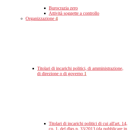
Burocrazia zero
Attività soggette a controllo
Organizzazione
4
Titolari di incarichi politici, di amministrazione,
di direzione o di governo
1
Titolari di incarichi politici di cui all'art. 14,
co. 1, del dlgs n. 33/2013 (da pubblicare in