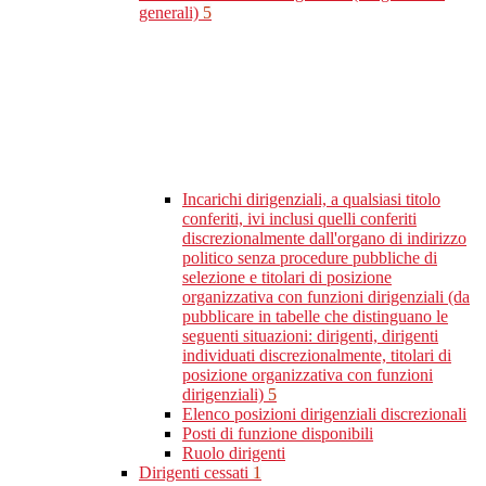
generali)
5
Incarichi dirigenziali, a qualsiasi titolo
conferiti, ivi inclusi quelli conferiti
discrezionalmente dall'organo di indirizzo
politico senza procedure pubbliche di
selezione e titolari di posizione
organizzativa con funzioni dirigenziali (da
pubblicare in tabelle che distinguano le
seguenti situazioni: dirigenti, dirigenti
individuati discrezionalmente, titolari di
posizione organizzativa con funzioni
dirigenziali)
5
Elenco posizioni dirigenziali discrezionali
Posti di funzione disponibili
Ruolo dirigenti
Dirigenti cessati
1