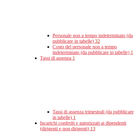
Personale non a tempo indeterminato (da
pubblicare in tabelle)
32
Costo del personale non a tempo
indeterminato (da pubblicare in tabelle)
1
Tassi di assenza
1
Tassi di assenza trimestrali (da pubblicare
in tabelle)
1
Incarichi conferiti e autorizzati ai dipendenti
(dirigenti e non dirigenti)
13