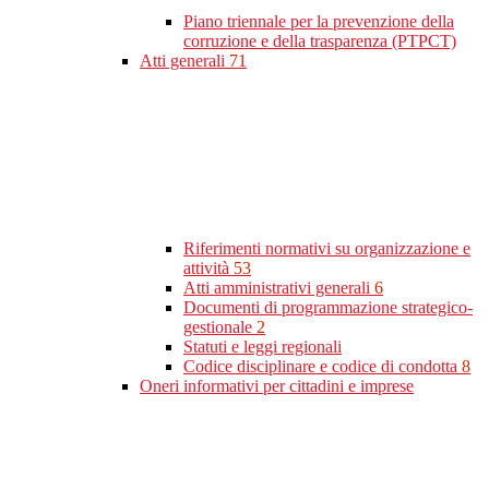
Piano triennale per la prevenzione della
corruzione e della trasparenza (PTPCT)
Atti generali
71
Riferimenti normativi su organizzazione e
attività
53
Atti amministrativi generali
6
Documenti di programmazione strategico-
gestionale
2
Statuti e leggi regionali
Codice disciplinare e codice di condotta
8
Oneri informativi per cittadini e imprese