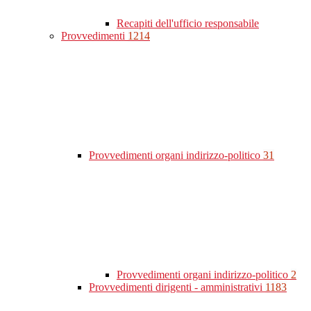
Recapiti dell'ufficio responsabile
Provvedimenti
1214
Provvedimenti organi indirizzo-politico
31
Provvedimenti organi indirizzo-politico
2
Provvedimenti dirigenti - amministrativi
1183