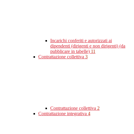
Incarichi conferiti e autorizzati ai
dipendenti (dirigenti e non dirigenti) (da
pubblicare in tabelle)
11
Contrattazione collettiva
3
Contrattazione collettiva
2
Contrattazione integrativa
4