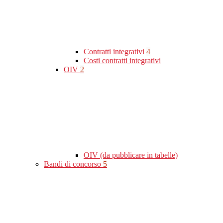
Contratti integrativi
4
Costi contratti integrativi
OIV
2
OIV (da pubblicare in tabelle)
Bandi di concorso
5