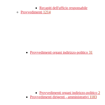
Recapiti dell'ufficio responsabile
Provvedimenti
1214
Provvedimenti organi indirizzo-politico
31
Provvedimenti organi indirizzo-politico
2
Provvedimenti dirigenti - amministrativi
1183