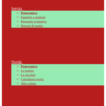
Servizi
Panoramica
Famiglie e studenti
Personale scolastico
Percorsi di studio
Novità
Panoramica
Le notizie
Le circolari
Calendario eventi
Albo online