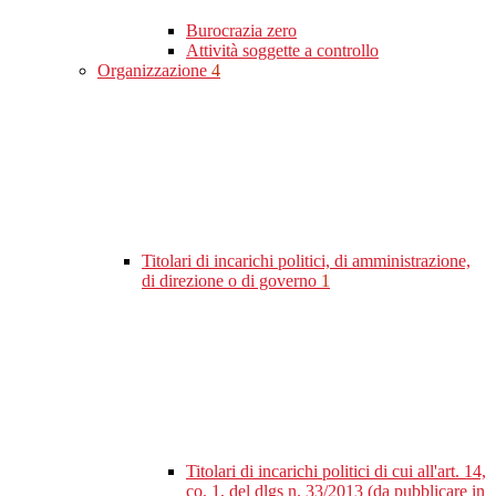
Burocrazia zero
Attività soggette a controllo
Organizzazione
4
Titolari di incarichi politici, di amministrazione,
di direzione o di governo
1
Titolari di incarichi politici di cui all'art. 14,
co. 1, del dlgs n. 33/2013 (da pubblicare in