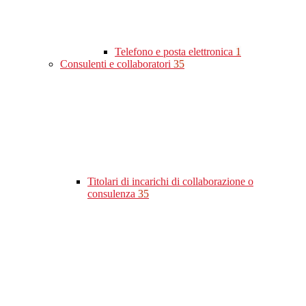
Telefono e posta elettronica
1
Consulenti e collaboratori
35
Titolari di incarichi di collaborazione o
consulenza
35