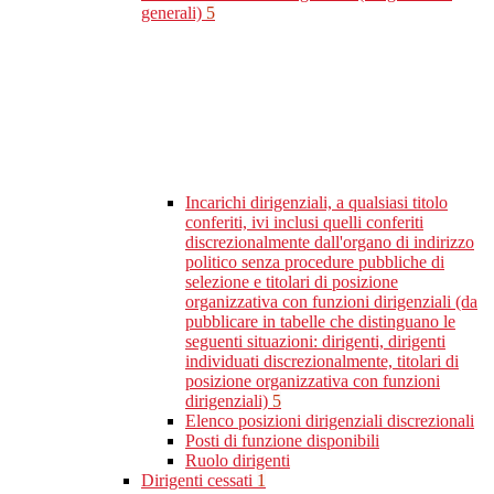
generali)
5
Incarichi dirigenziali, a qualsiasi titolo
conferiti, ivi inclusi quelli conferiti
discrezionalmente dall'organo di indirizzo
politico senza procedure pubbliche di
selezione e titolari di posizione
organizzativa con funzioni dirigenziali (da
pubblicare in tabelle che distinguano le
seguenti situazioni: dirigenti, dirigenti
individuati discrezionalmente, titolari di
posizione organizzativa con funzioni
dirigenziali)
5
Elenco posizioni dirigenziali discrezionali
Posti di funzione disponibili
Ruolo dirigenti
Dirigenti cessati
1