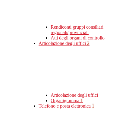
Rendiconti gruppi consiliari
regionali/provinciali
Atti degli organi di controllo
Articolazione degli uffici
2
Articolazione degli uffici
Organigramma
1
Telefono e posta elettronica
1