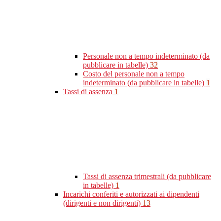
Personale non a tempo indeterminato (da
pubblicare in tabelle)
32
Costo del personale non a tempo
indeterminato (da pubblicare in tabelle)
1
Tassi di assenza
1
Tassi di assenza trimestrali (da pubblicare
in tabelle)
1
Incarichi conferiti e autorizzati ai dipendenti
(dirigenti e non dirigenti)
13