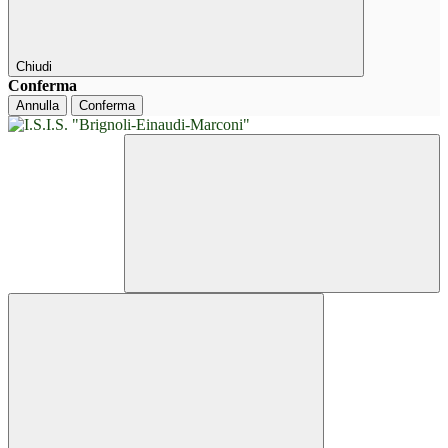
Chiudi
Conferma
Annulla
Conferma