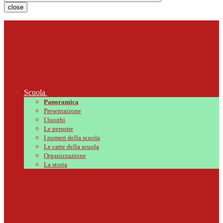
close
Scuola
Panoramica
Presentazione
I luoghi
Le persone
I numeri della scuola
Le carte della scuola
Organizzazione
La storia