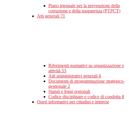
Piano triennale per la prevenzione della
corruzione e della trasparenza (PTPCT)
Atti generali
71
Riferimenti normativi su organizzazione e
attività
53
Atti amministrativi generali
6
Documenti di programmazione strategico-
gestionale
2
Statuti e leggi regionali
Codice disciplinare e codice di condotta
8
Oneri informativi per cittadini e imprese