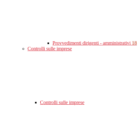
Provvedimenti dirigenti - amministrativi
18
Controlli sulle imprese
Controlli sulle imprese