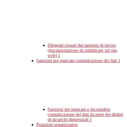
Dirigenti cessati dal rapporto di lavoro
(documentazione da pubblicare sul sito
web)
1
Sanzioni per mancata comunicazione dei dati
1
Sanzioni per mancata o incompleta
comunicazione dei dati da parte dei titolari
di incarichi dirigenziali
1
Posizioni organizzative