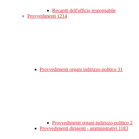
Recapiti dell'ufficio responsabile
Provvedimenti
1214
Provvedimenti organi indirizzo-politico
31
Provvedimenti organi indirizzo-politico
2
Provvedimenti dirigenti - amministrativi
1183