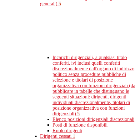
generali)
5
Incarichi dirigenziali, a qualsiasi titolo
conferiti, ivi inclusi quelli conferiti
discrezionalmente dall'organo di indirizzo
politico senza procedure pubbliche di
selezione e titolari di posizione
organizzativa con funzioni dirigenziali (da
pubblicare in tabelle che distinguano le
seguenti situazioni: dirigenti, dirigenti
individuati discrezionalmente, titolari di
posizione organizzativa con funzioni
dirigenziali)
5
Elenco posizioni dirigenziali discrezionali
Posti di funzione disponibili
Ruolo dirigenti
Dirigenti cessati
1