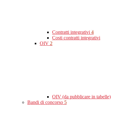
Contratti integrativi
4
Costi contratti integrativi
OIV
2
OIV (da pubblicare in tabelle)
Bandi di concorso
5