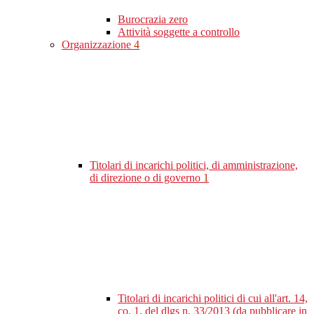
Burocrazia zero
Attività soggette a controllo
Organizzazione
4
Titolari di incarichi politici, di amministrazione,
di direzione o di governo
1
Titolari di incarichi politici di cui all'art. 14,
co. 1, del dlgs n. 33/2013 (da pubblicare in