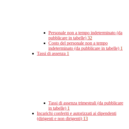
Personale non a tempo indeterminato (da
pubblicare in tabelle)
32
Costo del personale non a tempo
indeterminato (da pubblicare in tabelle)
1
Tassi di assenza
1
Tassi di assenza trimestrali (da pubblicare
in tabelle)
1
Incarichi conferiti e autorizzati ai dipendenti
(dirigenti e non dirigenti)
13