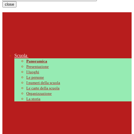
close
Scuola
Panoramica
Presentazione
I luoghi
Le persone
I numeri della scuola
Le carte della scuola
Organizzazione
La storia