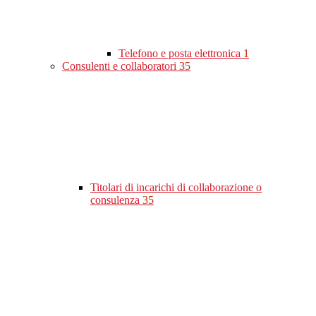
Telefono e posta elettronica
1
Consulenti e collaboratori
35
Titolari di incarichi di collaborazione o
consulenza
35