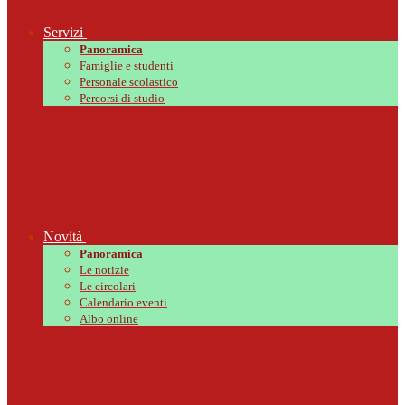
Servizi
Panoramica
Famiglie e studenti
Personale scolastico
Percorsi di studio
Novità
Panoramica
Le notizie
Le circolari
Calendario eventi
Albo online