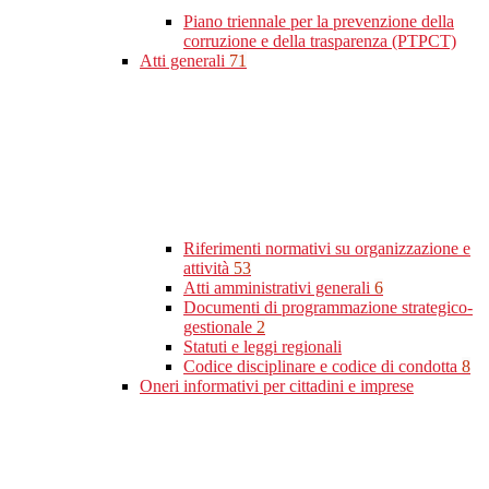
Piano triennale per la prevenzione della
corruzione e della trasparenza (PTPCT)
Atti generali
71
Riferimenti normativi su organizzazione e
attività
53
Atti amministrativi generali
6
Documenti di programmazione strategico-
gestionale
2
Statuti e leggi regionali
Codice disciplinare e codice di condotta
8
Oneri informativi per cittadini e imprese