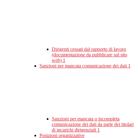
Dirigenti cessati dal rapporto di lavoro
(documentazione da pubblicare sul sito
web)
1
Sanzioni per mancata comunicazione dei dati
1
Sanzioni per mancata o incompleta
comunicazione dei dati da parte dei titolari
di incarichi dirigenziali
1
Posizioni organizzative