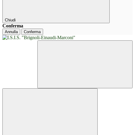
Chiudi
Conferma
Annulla
Conferma