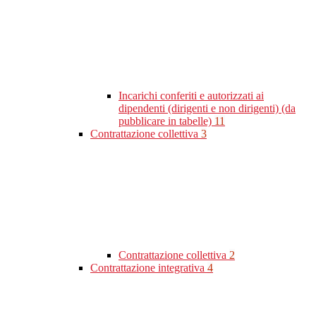
Incarichi conferiti e autorizzati ai
dipendenti (dirigenti e non dirigenti) (da
pubblicare in tabelle)
11
Contrattazione collettiva
3
Contrattazione collettiva
2
Contrattazione integrativa
4