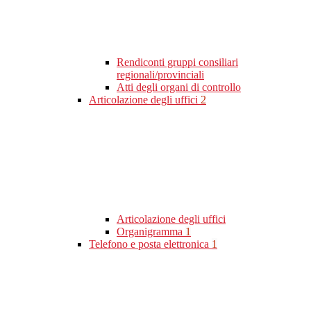
Rendiconti gruppi consiliari
regionali/provinciali
Atti degli organi di controllo
Articolazione degli uffici
2
Articolazione degli uffici
Organigramma
1
Telefono e posta elettronica
1