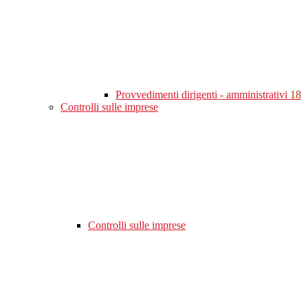
Provvedimenti dirigenti - amministrativi
18
Controlli sulle imprese
Controlli sulle imprese