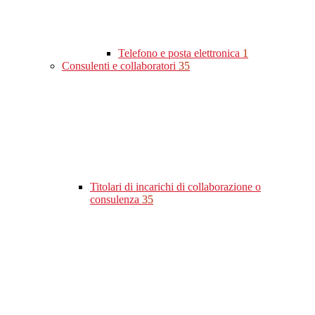
Telefono e posta elettronica
1
Consulenti e collaboratori
35
Titolari di incarichi di collaborazione o
consulenza
35