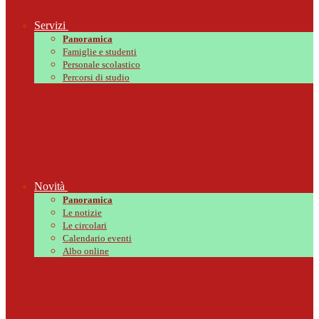
Servizi
Panoramica
Famiglie e studenti
Personale scolastico
Percorsi di studio
Novità
Panoramica
Le notizie
Le circolari
Calendario eventi
Albo online