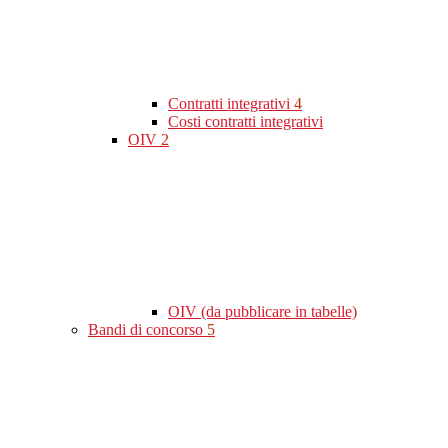
Contratti integrativi
4
Costi contratti integrativi
OIV
2
OIV (da pubblicare in tabelle)
Bandi di concorso
5