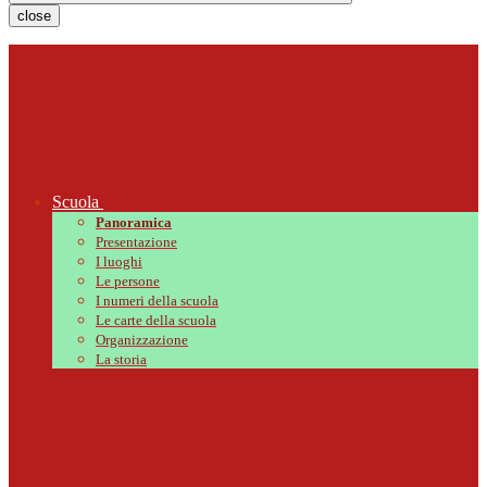
close
Scuola
Panoramica
Presentazione
I luoghi
Le persone
I numeri della scuola
Le carte della scuola
Organizzazione
La storia