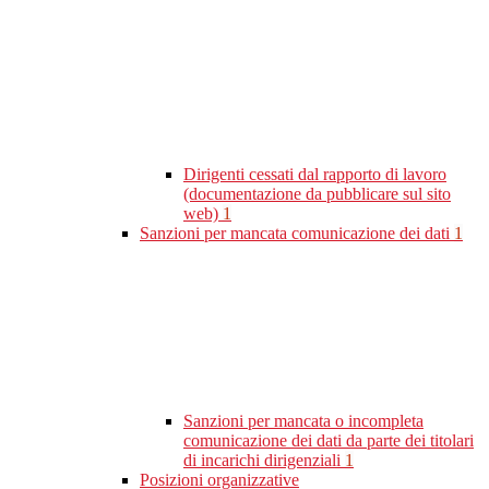
Dirigenti cessati dal rapporto di lavoro
(documentazione da pubblicare sul sito
web)
1
Sanzioni per mancata comunicazione dei dati
1
Sanzioni per mancata o incompleta
comunicazione dei dati da parte dei titolari
di incarichi dirigenziali
1
Posizioni organizzative