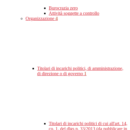
Burocrazia zero
Attività soggette a controllo
Organizzazione
4
Titolari di incarichi politici, di amministrazione,
di direzione o di governo
1
Titolari di incarichi politici di cui all'art. 14,
co. 1, del dlgs n. 33/2013 (da pubblicare in