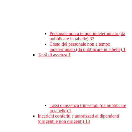
Personale non a tempo indeterminato (da
pubblicare in tabelle)
32
Costo del personale non a tempo
indeterminato (da pubblicare in tabelle)
1
Tassi di assenza
1
Tassi di assenza trimestrali (da pubblicare
in tabelle)
1
Incarichi conferiti e autorizzati ai dipendenti
(dirigenti e non dirigenti)
13