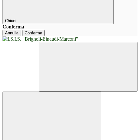
Chiudi
Conferma
Annulla
Conferma