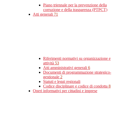
Piano triennale per la prevenzione della
corruzione e della trasparenza (PTPCT)
Atti generali
71
Riferimenti normativi su organizzazione e
attività
53
Atti amministrativi generali
6
Documenti di programmazione strategico-
gestionale
2
Statuti e leggi regionali
Codice disciplinare e codice di condotta
8
Oneri informativi per cittadini e imprese