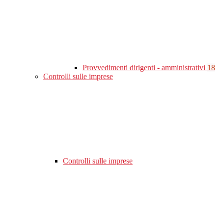
Provvedimenti dirigenti - amministrativi
18
Controlli sulle imprese
Controlli sulle imprese