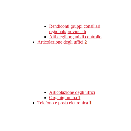
Rendiconti gruppi consiliari
regionali/provinciali
Atti degli organi di controllo
Articolazione degli uffici
2
Articolazione degli uffici
Organigramma
1
Telefono e posta elettronica
1