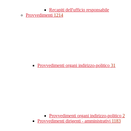
Recapiti dell'ufficio responsabile
Provvedimenti
1214
Provvedimenti organi indirizzo-politico
31
Provvedimenti organi indirizzo-politico
2
Provvedimenti dirigenti - amministrativi
1183