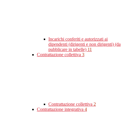
Incarichi conferiti e autorizzati ai
dipendenti (dirigenti e non dirigenti) (da
pubblicare in tabelle)
11
Contrattazione collettiva
3
Contrattazione collettiva
2
Contrattazione integrativa
4