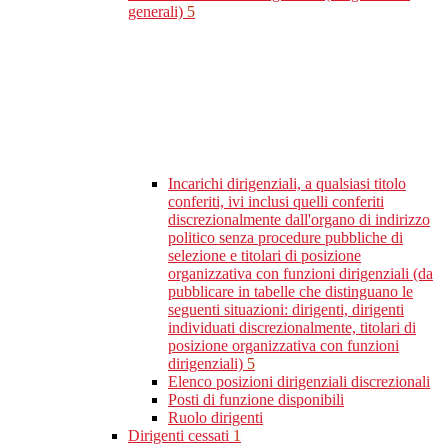
generali)
5
Incarichi dirigenziali, a qualsiasi titolo
conferiti, ivi inclusi quelli conferiti
discrezionalmente dall'organo di indirizzo
politico senza procedure pubbliche di
selezione e titolari di posizione
organizzativa con funzioni dirigenziali (da
pubblicare in tabelle che distinguano le
seguenti situazioni: dirigenti, dirigenti
individuati discrezionalmente, titolari di
posizione organizzativa con funzioni
dirigenziali)
5
Elenco posizioni dirigenziali discrezionali
Posti di funzione disponibili
Ruolo dirigenti
Dirigenti cessati
1