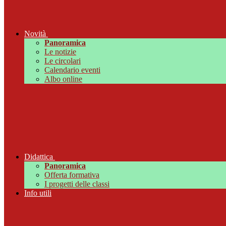
Novità
Panoramica
Le notizie
Le circolari
Calendario eventi
Albo online
Didattica
Panoramica
Offerta formativa
I progetti delle classi
Info utili