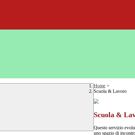
Home
>
Scuola & Lavoro
Scuola & La
Questo servizio evolut
uno spazio di incontro