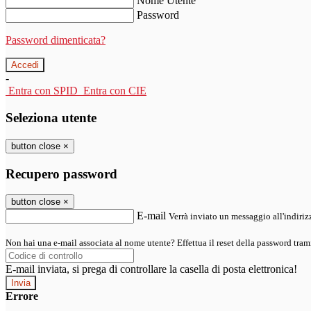
Nome Utente
Password
Password dimenticata?
-
Entra con SPID
Entra con CIE
Seleziona utente
button close
×
Recupero password
button close
×
E-mail
Verrà inviato un messaggio all'indirizz
Non hai una e-mail associata al nome utente? Effettua il reset della password tram
E-mail inviata, si prega di controllare la casella di posta elettronica!
Errore