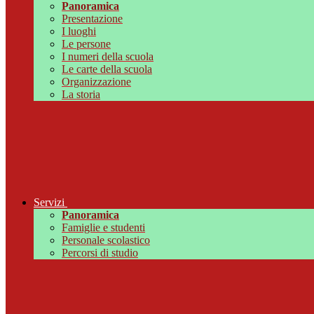
Panoramica
Presentazione
I luoghi
Le persone
I numeri della scuola
Le carte della scuola
Organizzazione
La storia
Servizi
Panoramica
Famiglie e studenti
Personale scolastico
Percorsi di studio