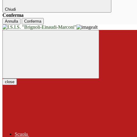
Chiudi
Conferma
Annulla
Conferma
close
Scuola