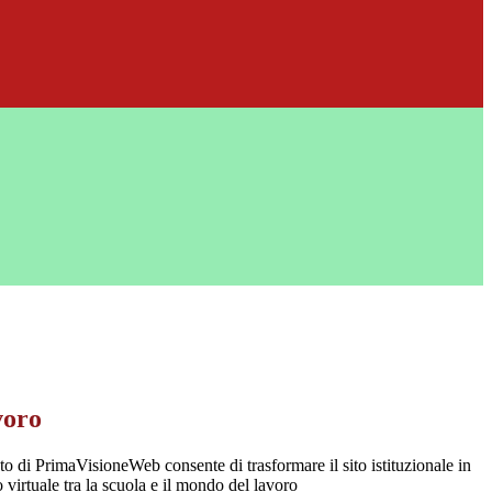
voro
o di PrimaVisioneWeb consente di trasformare il sito istituzionale in
 virtuale tra la scuola e il mondo del lavoro