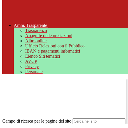
Amm. Trasparente
Trasparenza
Anagrafe delle prestazioni
Albo online
Ufficio Relazioni con il Pubblico
IBAN e pagamenti informatici
Elenco Siti tematici
AVCP
Privacy
Personale
Campo di ricerca per le pagine del sito