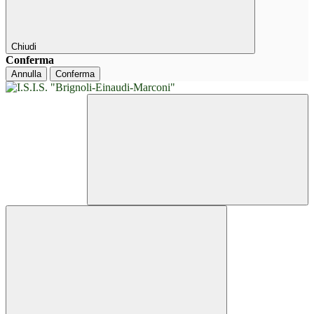
Chiudi
Conferma
Annulla
Conferma