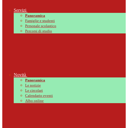
Servizi
Panoramica
Famiglie e studenti
Personale scolastico
Percorsi di studio
Novità
Panoramica
Le notizie
Le circolari
Calendario eventi
Albo online