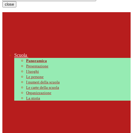
close
Scuola
Panoramica
Presentazione
I luoghi
Le persone
I numeri della scuola
Le carte della scuola
Organizzazione
La storia