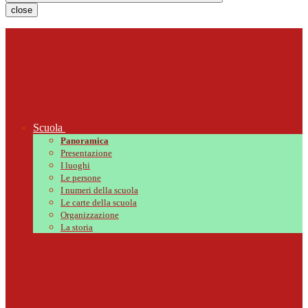
close
Scuola
Panoramica
Presentazione
I luoghi
Le persone
I numeri della scuola
Le carte della scuola
Organizzazione
La storia