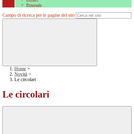
Personale
Campo di ricerca per le pagine del sito
Home
>
Novità
>
Le circolari
Le circolari