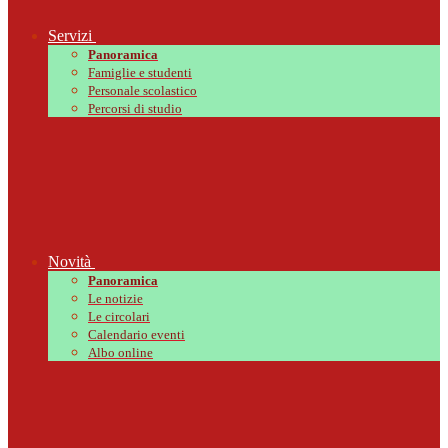
Servizi
Panoramica
Famiglie e studenti
Personale scolastico
Percorsi di studio
Novità
Panoramica
Le notizie
Le circolari
Calendario eventi
Albo online