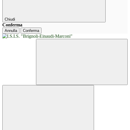
Chiudi
Conferma
Annulla
Conferma