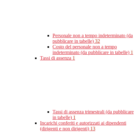
Personale non a tempo indeterminato (da
pubblicare in tabelle)
32
Costo del personale non a tempo
indeterminato (da pubblicare in tabelle)
1
Tassi di assenza
1
Tassi di assenza trimestrali (da pubblicare
in tabelle)
1
Incarichi conferiti e autorizzati ai dipendenti
(dirigenti e non dirigenti)
13