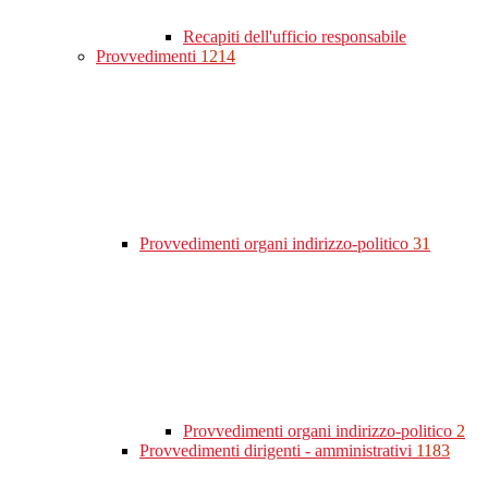
Recapiti dell'ufficio responsabile
Provvedimenti
1214
Provvedimenti organi indirizzo-politico
31
Provvedimenti organi indirizzo-politico
2
Provvedimenti dirigenti - amministrativi
1183