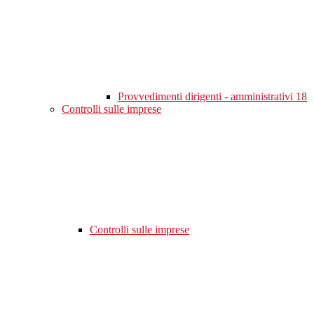
Provvedimenti dirigenti - amministrativi
18
Controlli sulle imprese
Controlli sulle imprese