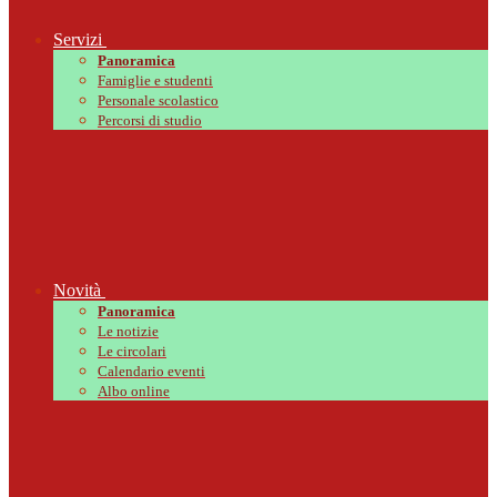
Servizi
Panoramica
Famiglie e studenti
Personale scolastico
Percorsi di studio
Novità
Panoramica
Le notizie
Le circolari
Calendario eventi
Albo online