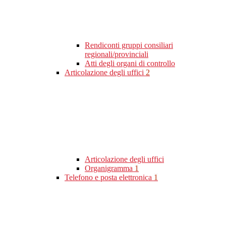
Rendiconti gruppi consiliari
regionali/provinciali
Atti degli organi di controllo
Articolazione degli uffici
2
Articolazione degli uffici
Organigramma
1
Telefono e posta elettronica
1