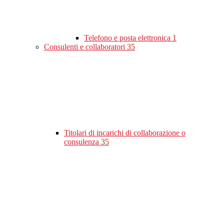
Telefono e posta elettronica
1
Consulenti e collaboratori
35
Titolari di incarichi di collaborazione o
consulenza
35