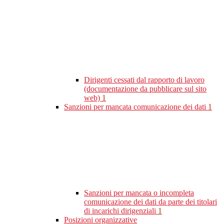
Dirigenti cessati dal rapporto di lavoro
(documentazione da pubblicare sul sito
web)
1
Sanzioni per mancata comunicazione dei dati
1
Sanzioni per mancata o incompleta
comunicazione dei dati da parte dei titolari
di incarichi dirigenziali
1
Posizioni organizzative