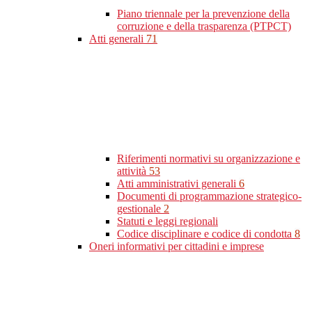
Piano triennale per la prevenzione della
corruzione e della trasparenza (PTPCT)
Atti generali
71
Riferimenti normativi su organizzazione e
attività
53
Atti amministrativi generali
6
Documenti di programmazione strategico-
gestionale
2
Statuti e leggi regionali
Codice disciplinare e codice di condotta
8
Oneri informativi per cittadini e imprese