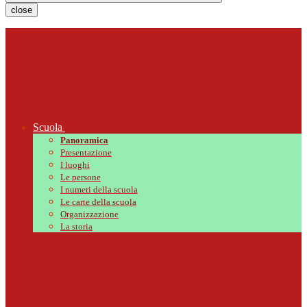
close
Scuola
Panoramica
Presentazione
I luoghi
Le persone
I numeri della scuola
Le carte della scuola
Organizzazione
La storia