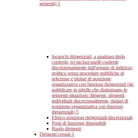
generali)
5
Incarichi dirigenziali, a qualsiasi titolo
conferiti, ivi inclusi quelli conferiti
discrezionalmente dall'organo di indirizzo
politico senza procedure pubbliche di
selezione e titolari di posizione
organizzativa con funzioni dirigenziali (da
pubblicare in tabelle che distinguano le
seguenti situazioni: dirigenti, dirigenti
individuati discrezionalmente, titolari di
posizione organizzativa con funzioni
dirigenziali)
5
Elenco posizioni dirigenziali discrezionali
Posti di funzione disponibili
Ruolo dirigenti
Dirigenti cessati
1