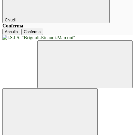
Chiudi
Conferma
Annulla
Conferma