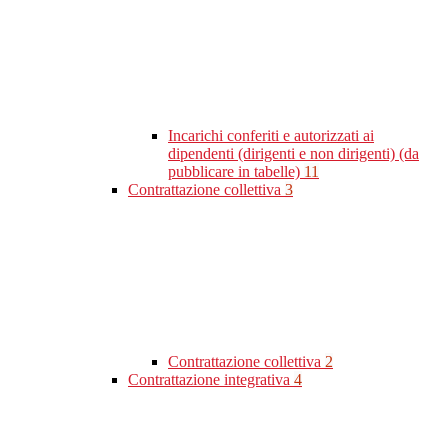
Incarichi conferiti e autorizzati ai
dipendenti (dirigenti e non dirigenti) (da
pubblicare in tabelle)
11
Contrattazione collettiva
3
Contrattazione collettiva
2
Contrattazione integrativa
4