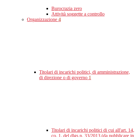
Burocrazia zero
Attività soggette a controllo
Organizzazione
4
Titolari di incarichi politici, di amministrazione,
di direzione o di governo
1
Titolari di incarichi politici di cui all'art. 14,
co. 1, del dlgs n. 33/2013 (da pubblicare in