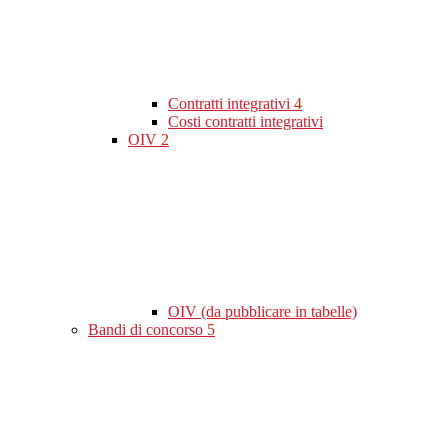
Contratti integrativi
4
Costi contratti integrativi
OIV
2
OIV (da pubblicare in tabelle)
Bandi di concorso
5