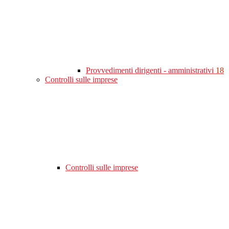
Provvedimenti dirigenti - amministrativi
18
Controlli sulle imprese
Controlli sulle imprese