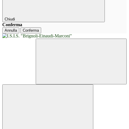
Chiudi
Conferma
Annulla
Conferma