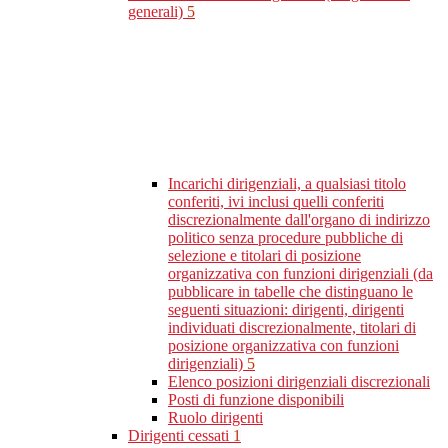
generali)
5
Incarichi dirigenziali, a qualsiasi titolo
conferiti, ivi inclusi quelli conferiti
discrezionalmente dall'organo di indirizzo
politico senza procedure pubbliche di
selezione e titolari di posizione
organizzativa con funzioni dirigenziali (da
pubblicare in tabelle che distinguano le
seguenti situazioni: dirigenti, dirigenti
individuati discrezionalmente, titolari di
posizione organizzativa con funzioni
dirigenziali)
5
Elenco posizioni dirigenziali discrezionali
Posti di funzione disponibili
Ruolo dirigenti
Dirigenti cessati
1