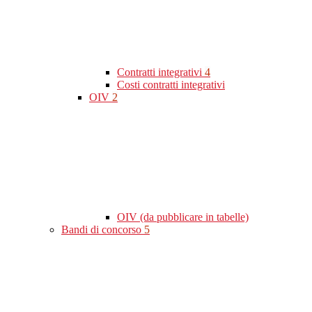
Contratti integrativi
4
Costi contratti integrativi
OIV
2
OIV (da pubblicare in tabelle)
Bandi di concorso
5