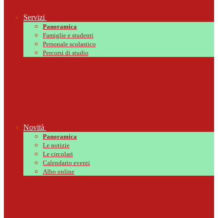
Servizi
Panoramica
Famiglie e studenti
Personale scolastico
Percorsi di studio
Novità
Panoramica
Le notizie
Le circolari
Calendario eventi
Albo online