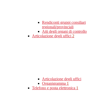
Rendiconti gruppi consiliari
regionali/provinciali
Atti degli organi di controllo
Articolazione degli uffici
2
Articolazione degli uffici
Organigramma
1
Telefono e posta elettronica
1