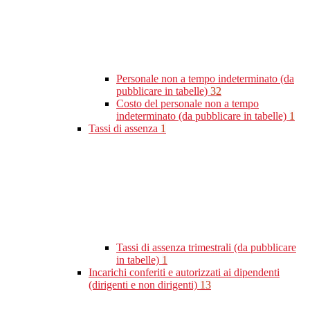
Personale non a tempo indeterminato (da
pubblicare in tabelle)
32
Costo del personale non a tempo
indeterminato (da pubblicare in tabelle)
1
Tassi di assenza
1
Tassi di assenza trimestrali (da pubblicare
in tabelle)
1
Incarichi conferiti e autorizzati ai dipendenti
(dirigenti e non dirigenti)
13