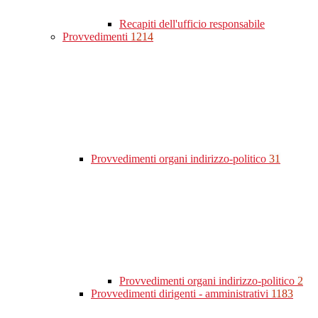
Recapiti dell'ufficio responsabile
Provvedimenti
1214
Provvedimenti organi indirizzo-politico
31
Provvedimenti organi indirizzo-politico
2
Provvedimenti dirigenti - amministrativi
1183