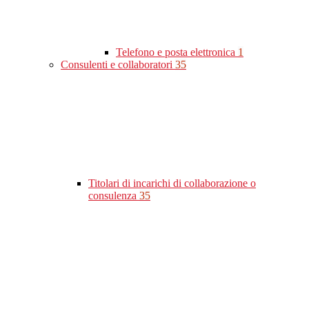
Telefono e posta elettronica
1
Consulenti e collaboratori
35
Titolari di incarichi di collaborazione o
consulenza
35