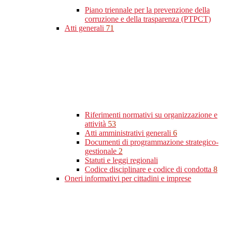
Piano triennale per la prevenzione della
corruzione e della trasparenza (PTPCT)
Atti generali
71
Riferimenti normativi su organizzazione e
attività
53
Atti amministrativi generali
6
Documenti di programmazione strategico-
gestionale
2
Statuti e leggi regionali
Codice disciplinare e codice di condotta
8
Oneri informativi per cittadini e imprese