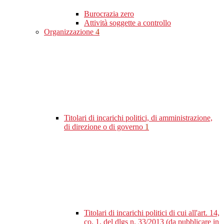
Burocrazia zero
Attività soggette a controllo
Organizzazione
4
Titolari di incarichi politici, di amministrazione,
di direzione o di governo
1
Titolari di incarichi politici di cui all'art. 14,
co. 1, del dlgs n. 33/2013 (da pubblicare in