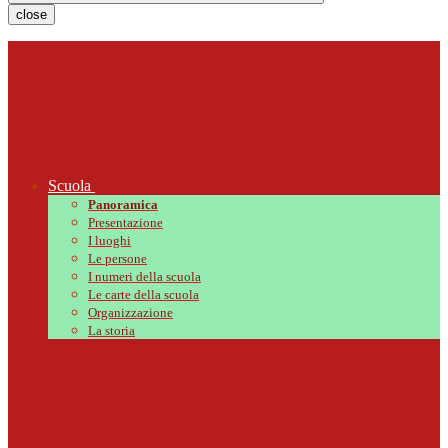
close
Scuola
Panoramica
Presentazione
I luoghi
Le persone
I numeri della scuola
Le carte della scuola
Organizzazione
La storia