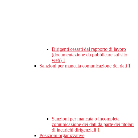
Dirigenti cessati dal rapporto di lavoro
(documentazione da pubblicare sul sito
web)
1
Sanzioni per mancata comunicazione dei dati
1
Sanzioni per mancata o incompleta
comunicazione dei dati da parte dei titolari
di incarichi dirigenziali
1
Posizioni organizzative