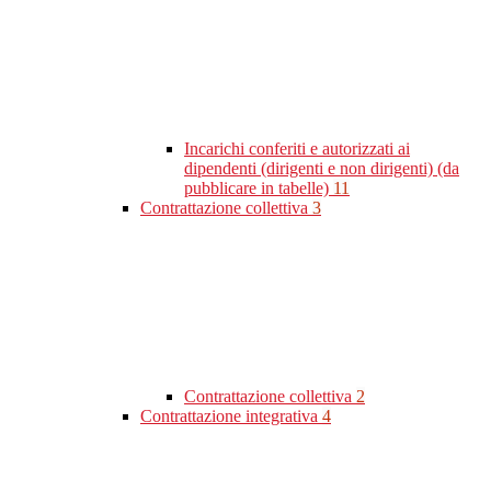
Incarichi conferiti e autorizzati ai
dipendenti (dirigenti e non dirigenti) (da
pubblicare in tabelle)
11
Contrattazione collettiva
3
Contrattazione collettiva
2
Contrattazione integrativa
4