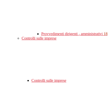
Provvedimenti dirigenti - amministrativi
18
Controlli sulle imprese
Controlli sulle imprese