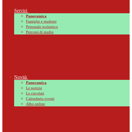
Servizi
Panoramica
Famiglie e studenti
Personale scolastico
Percorsi di studio
Novità
Panoramica
Le notizie
Le circolari
Calendario eventi
Albo online