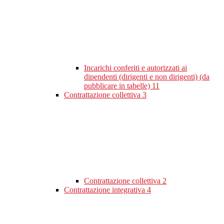
Incarichi conferiti e autorizzati ai
dipendenti (dirigenti e non dirigenti) (da
pubblicare in tabelle)
11
Contrattazione collettiva
3
Contrattazione collettiva
2
Contrattazione integrativa
4