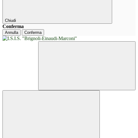
Chiudi
Conferma
Annulla
Conferma