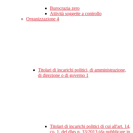
Burocrazia zero
Attività soggette a controllo
Organizzazione
4
Titolari di incarichi politici, di amministrazione,
di direzione o di governo
1
Titolari di incarichi politici di cui all'art. 14,
co. 1, del dlgs n. 33/2013 (da pubblicare in