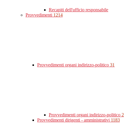
Recapiti dell'ufficio responsabile
Provvedimenti
1214
Provvedimenti organi indirizzo-politico
31
Provvedimenti organi indirizzo-politico
2
Provvedimenti dirigenti - amministrativi
1183