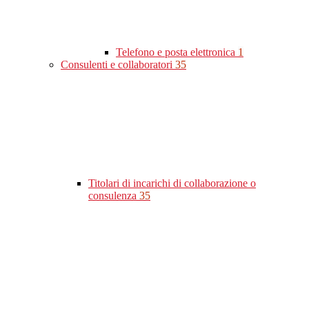
Telefono e posta elettronica
1
Consulenti e collaboratori
35
Titolari di incarichi di collaborazione o
consulenza
35