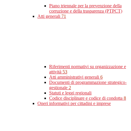
Piano triennale per la prevenzione della
corruzione e della trasparenza (PTPCT)
Atti generali
71
Riferimenti normativi su organizzazione e
attività
53
Atti amministrativi generali
6
Documenti di programmazione strategico-
gestionale
2
Statuti e leggi regionali
Codice disciplinare e codice di condotta
8
Oneri informativi per cittadini e imprese