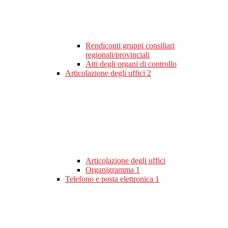
Rendiconti gruppi consiliari
regionali/provinciali
Atti degli organi di controllo
Articolazione degli uffici
2
Articolazione degli uffici
Organigramma
1
Telefono e posta elettronica
1