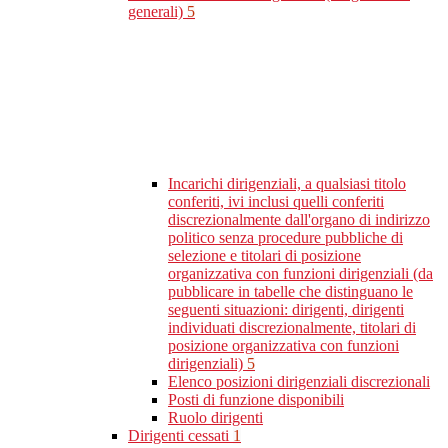
generali)
5
Incarichi dirigenziali, a qualsiasi titolo
conferiti, ivi inclusi quelli conferiti
discrezionalmente dall'organo di indirizzo
politico senza procedure pubbliche di
selezione e titolari di posizione
organizzativa con funzioni dirigenziali (da
pubblicare in tabelle che distinguano le
seguenti situazioni: dirigenti, dirigenti
individuati discrezionalmente, titolari di
posizione organizzativa con funzioni
dirigenziali)
5
Elenco posizioni dirigenziali discrezionali
Posti di funzione disponibili
Ruolo dirigenti
Dirigenti cessati
1