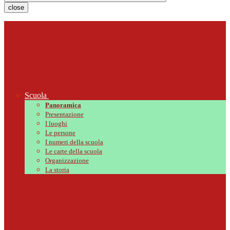
close
Scuola
Panoramica
Presentazione
I luoghi
Le persone
I numeri della scuola
Le carte della scuola
Organizzazione
La storia