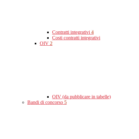
Contratti integrativi
4
Costi contratti integrativi
OIV
2
OIV (da pubblicare in tabelle)
Bandi di concorso
5