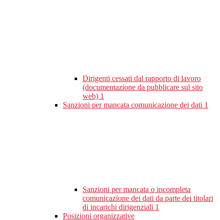
Dirigenti cessati dal rapporto di lavoro
(documentazione da pubblicare sul sito
web)
1
Sanzioni per mancata comunicazione dei dati
1
Sanzioni per mancata o incompleta
comunicazione dei dati da parte dei titolari
di incarichi dirigenziali
1
Posizioni organizzative