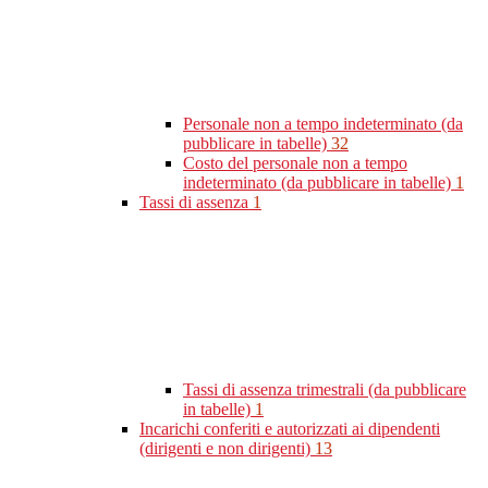
Personale non a tempo indeterminato (da
pubblicare in tabelle)
32
Costo del personale non a tempo
indeterminato (da pubblicare in tabelle)
1
Tassi di assenza
1
Tassi di assenza trimestrali (da pubblicare
in tabelle)
1
Incarichi conferiti e autorizzati ai dipendenti
(dirigenti e non dirigenti)
13