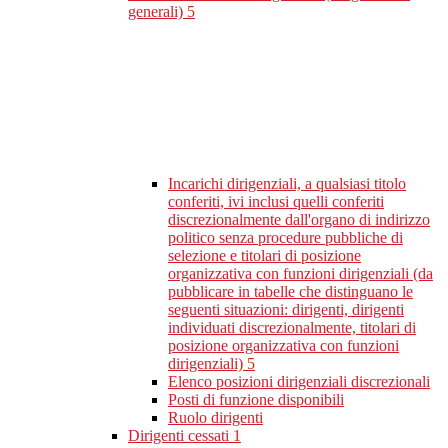
generali)
5
Incarichi dirigenziali, a qualsiasi titolo
conferiti, ivi inclusi quelli conferiti
discrezionalmente dall'organo di indirizzo
politico senza procedure pubbliche di
selezione e titolari di posizione
organizzativa con funzioni dirigenziali (da
pubblicare in tabelle che distinguano le
seguenti situazioni: dirigenti, dirigenti
individuati discrezionalmente, titolari di
posizione organizzativa con funzioni
dirigenziali)
5
Elenco posizioni dirigenziali discrezionali
Posti di funzione disponibili
Ruolo dirigenti
Dirigenti cessati
1