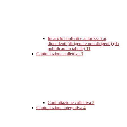
Incarichi conferiti e autorizzati ai
dipendenti (dirigenti e non dirigenti) (da
pubblicare in tabelle)
11
Contrattazione collettiva
3
Contrattazione collettiva
2
Contrattazione integrativa
4