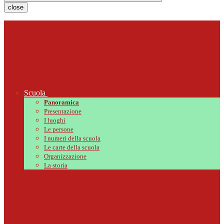
close
Scuola
Panoramica
Presentazione
I luoghi
Le persone
I numeri della scuola
Le carte della scuola
Organizzazione
La storia