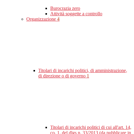
Burocrazia zero
Attività soggette a controllo
Organizzazione
4
Titolari di incarichi politici, di amministrazione,
di direzione o di governo
1
Titolari di incarichi politici di cui all'art. 14,
co. 1, del dlgs n. 33/2013 (da pubblicare in