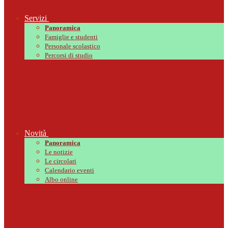
Servizi
Panoramica
Famiglie e studenti
Personale scolastico
Percorsi di studio
Novità
Panoramica
Le notizie
Le circolari
Calendario eventi
Albo online