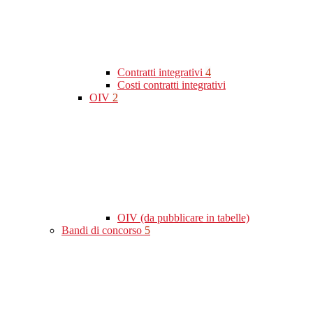
Contratti integrativi
4
Costi contratti integrativi
OIV
2
OIV (da pubblicare in tabelle)
Bandi di concorso
5