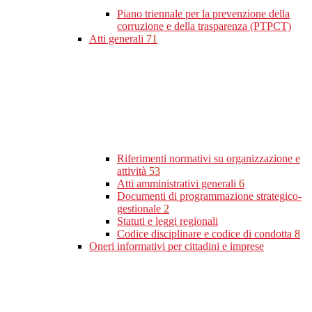
Piano triennale per la prevenzione della
corruzione e della trasparenza (PTPCT)
Atti generali
71
Riferimenti normativi su organizzazione e
attività
53
Atti amministrativi generali
6
Documenti di programmazione strategico-
gestionale
2
Statuti e leggi regionali
Codice disciplinare e codice di condotta
8
Oneri informativi per cittadini e imprese