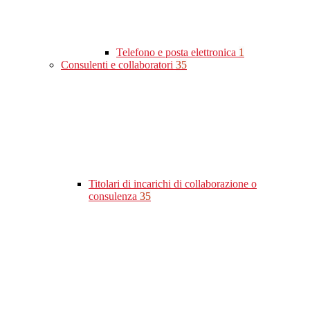
Telefono e posta elettronica
1
Consulenti e collaboratori
35
Titolari di incarichi di collaborazione o
consulenza
35