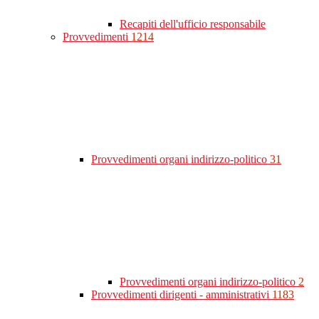
Recapiti dell'ufficio responsabile
Provvedimenti
1214
Provvedimenti organi indirizzo-politico
31
Provvedimenti organi indirizzo-politico
2
Provvedimenti dirigenti - amministrativi
1183