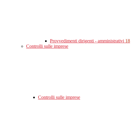
Provvedimenti dirigenti - amministrativi
18
Controlli sulle imprese
Controlli sulle imprese