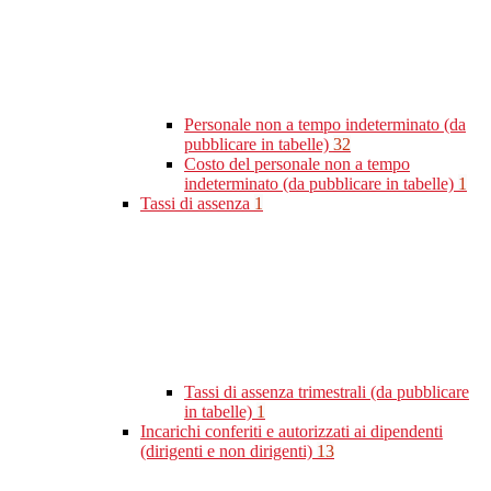
Personale non a tempo indeterminato (da
pubblicare in tabelle)
32
Costo del personale non a tempo
indeterminato (da pubblicare in tabelle)
1
Tassi di assenza
1
Tassi di assenza trimestrali (da pubblicare
in tabelle)
1
Incarichi conferiti e autorizzati ai dipendenti
(dirigenti e non dirigenti)
13