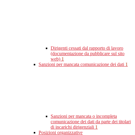
Dirigenti cessati dal rapporto di lavoro
(documentazione da pubblicare sul sito
web)
1
Sanzioni per mancata comunicazione dei dati
1
Sanzioni per mancata o incompleta
comunicazione dei dati da parte dei titolari
di incarichi dirigenziali
1
Posizioni organizzative