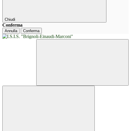
Chiudi
Conferma
Annulla
Conferma