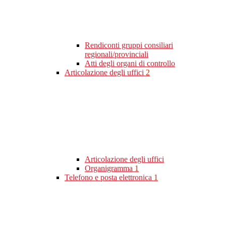
Rendiconti gruppi consiliari
regionali/provinciali
Atti degli organi di controllo
Articolazione degli uffici
2
Articolazione degli uffici
Organigramma
1
Telefono e posta elettronica
1