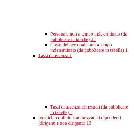
Personale non a tempo indeterminato (da
pubblicare in tabelle)
32
Costo del personale non a tempo
indeterminato (da pubblicare in tabelle)
1
Tassi di assenza
1
Tassi di assenza trimestrali (da pubblicare
in tabelle)
1
Incarichi conferiti e autorizzati ai dipendenti
(dirigenti e non dirigenti)
13