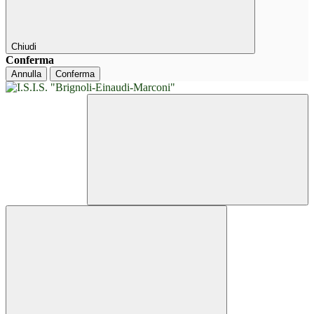
Chiudi
Conferma
Annulla
Conferma