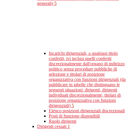
generali)
5
Incarichi dirigenziali, a qualsiasi titolo
conferiti, ivi inclusi quelli conferiti
discrezionalmente dall'organo di indirizzo
politico senza procedure pubbliche di
selezione e titolari di posizione
organizzativa con funzioni dirigenziali (da
pubblicare in tabelle che distinguano le
seguenti situazioni: dirigenti, dirigenti
individuati discrezionalmente, titolari di
posizione organizzativa con funzioni
dirigenziali)
5
Elenco posizioni dirigenziali discrezionali
Posti di funzione disponibili
Ruolo dirigenti
Dirigenti cessati
1