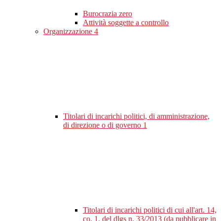
Burocrazia zero
Attività soggette a controllo
Organizzazione
4
Titolari di incarichi politici, di amministrazione,
di direzione o di governo
1
Titolari di incarichi politici di cui all'art. 14,
co. 1, del dlgs n. 33/2013 (da pubblicare in