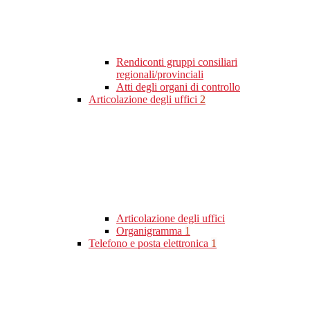
Rendiconti gruppi consiliari
regionali/provinciali
Atti degli organi di controllo
Articolazione degli uffici
2
Articolazione degli uffici
Organigramma
1
Telefono e posta elettronica
1