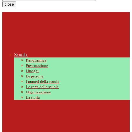
close
Scuola
Panoramica
Presentazione
I luoghi
Le persone
I numeri della scuola
Le carte della scuola
Organizzazione
La storia