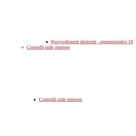
Provvedimenti dirigenti - amministrativi
18
Controlli sulle imprese
Controlli sulle imprese