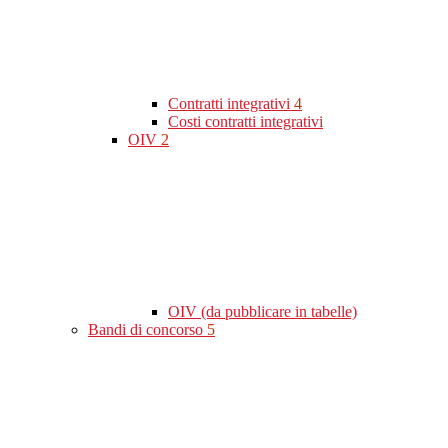
Contratti integrativi
4
Costi contratti integrativi
OIV
2
OIV (da pubblicare in tabelle)
Bandi di concorso
5