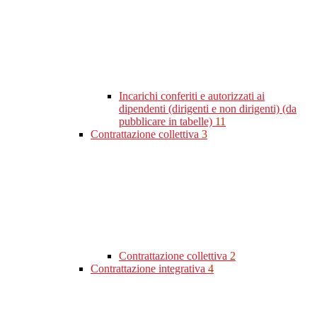
Incarichi conferiti e autorizzati ai
dipendenti (dirigenti e non dirigenti) (da
pubblicare in tabelle)
11
Contrattazione collettiva
3
Contrattazione collettiva
2
Contrattazione integrativa
4