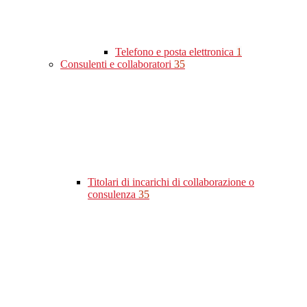
Telefono e posta elettronica
1
Consulenti e collaboratori
35
Titolari di incarichi di collaborazione o
consulenza
35