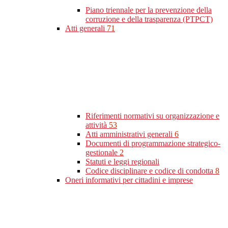
Piano triennale per la prevenzione della
corruzione e della trasparenza (PTPCT)
Atti generali
71
Riferimenti normativi su organizzazione e
attività
53
Atti amministrativi generali
6
Documenti di programmazione strategico-
gestionale
2
Statuti e leggi regionali
Codice disciplinare e codice di condotta
8
Oneri informativi per cittadini e imprese