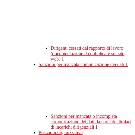
Dirigenti cessati dal rapporto di lavoro
(documentazione da pubblicare sul sito
web)
1
Sanzioni per mancata comunicazione dei dati
1
Sanzioni per mancata o incompleta
comunicazione dei dati da parte dei titolari
di incarichi dirigenziali
1
Posizioni organizzative