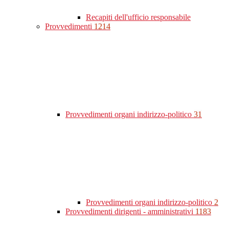
Recapiti dell'ufficio responsabile
Provvedimenti
1214
Provvedimenti organi indirizzo-politico
31
Provvedimenti organi indirizzo-politico
2
Provvedimenti dirigenti - amministrativi
1183