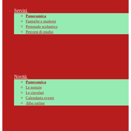
Servizi
Panoramica
Famiglie e studenti
Personale scolastico
Percorsi di studio
Novità
Panoramica
Le notizie
Le circolari
Calendario eventi
Albo online